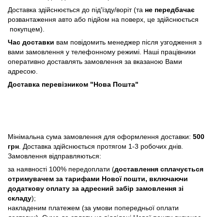
Доставка здійснюється до під'їзду/воріт (та
не передбачає
розвантаження авто або підйом на поверх, це здійснюється
покупцем).
Час доставки
вам повідомить менеджер після узгодження з
вами замовлення у телефонному режимі. Наші працівники
оперативно доставлять замовлення за вказаною Вами
адресою.
Доставка перевізником "Нова Пошта"
Мінімальна сума замовлення для оформлення доставки:
500
грн
. Доставка здійснюється протягом 1-3 робочих днів.
Замовлення відправляються:
за наявності 100% передоплати (
доставлення сплачується
отримувачем за тарифами Нової пошти, включаючи
додаткову оплату за адресний забір замовлення зі
складу
);
накладеним платежем (за умови попередньої оплати