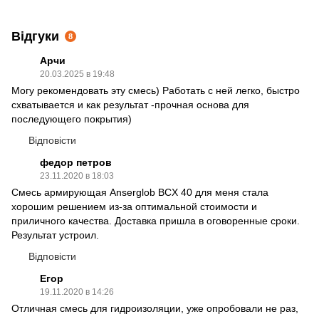
Відгуки
8
Арчи
20.03.2025 в 19:48
Могу рекомендовать эту смесь) Работать с ней легко, быстро
схватывается и как результат -прочная основа для
последующего покрытия)
Відповісти
федор петров
23.11.2020 в 18:03
Смесь армирующая Anserglob BCX 40 для меня стала
хорошим решением из-за оптимальной стоимости и
приличного качества. Доставка пришла в оговоренные сроки.
Результат устроил.
Відповісти
Егор
19.11.2020 в 14:26
Отличная смесь для гидроизоляции, уже опробовали не раз,