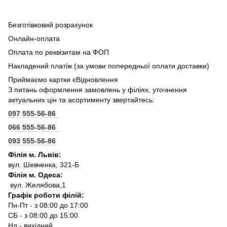
Безготівковий розрахунок
Онлайн-оплата
Оплата по реквізитам на ФОП
Накладений платіж (за умови попередньої оплати доставки)
Приймаємо картки єВідновлення
З питань оформлення замовлень у філіях, уточнення
актуальних цін та асортименту звертайтесь:
097 555-56-86
066 555-56-86
093 555-56-86
Філія м. Львів:
вул. Шевченка, 321-Б
Філія м. Одеса:
вул. Желябова,1
Графік роботи філій:
Пн-Пт - з 08:00 до 17:00
СБ - з 08:00 до 15:00
Нд - вихідний