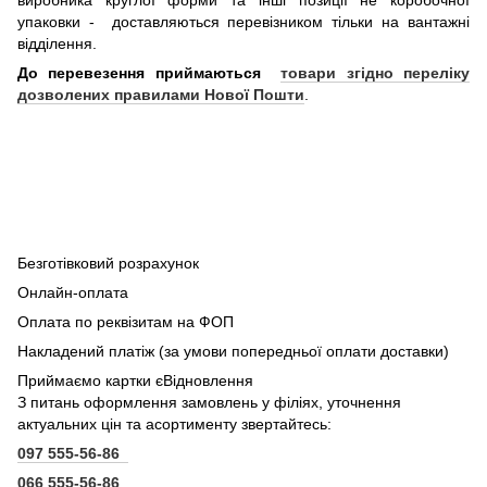
виробника круглої форми та інші позиції не коробочної
упаковки - доставляються перевізником тільки на вантажні
відділення.
До перевезення приймаються
товари згідно переліку
дозволених правилами Нової Пошти
.
Безготівковий розрахунок
Онлайн-оплата
Оплата по реквізитам на ФОП
Накладений платіж (за умови попередньої оплати доставки)
Приймаємо картки єВідновлення
З питань оформлення замовлень у філіях, уточнення
актуальних цін та асортименту звертайтесь:
097 555-56-86
066 555-56-86