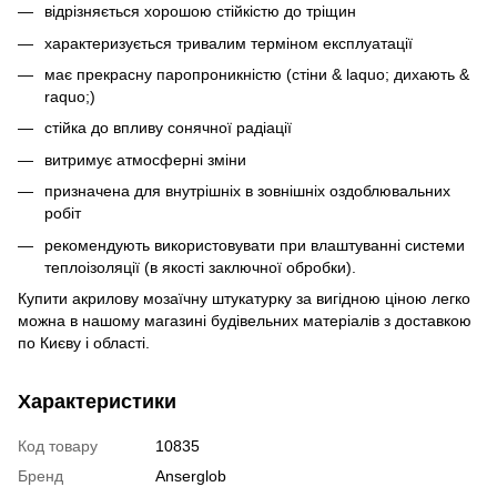
відрізняється хорошою стійкістю до тріщин
характеризується тривалим терміном експлуатації
має прекрасну паропроникністю (стіни & laquo; дихають &
raquo;)
стійка до впливу сонячної радіації
витримує атмосферні зміни
призначена для внутрішніх в зовнішніх оздоблювальних
робіт
рекомендують використовувати при влаштуванні системи
теплоізоляції (в якості заключної обробки).
Купити акрилову мозаїчну штукатурку за вигідною ціною легко
можна в нашому магазині будівельних матеріалів з доставкою
по Києву і області.
Характеристики
Код товару
10835
Бренд
Anserglob