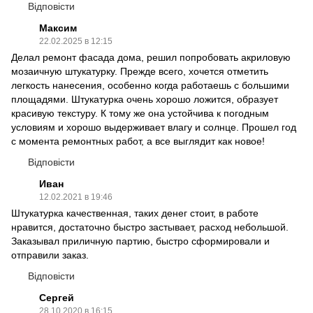
Відповісти
Максим
22.02.2025 в 12:15
Делал ремонт фасада дома, решил попробовать акриловую
мозаичную штукатурку. Прежде всего, хочется отметить
легкость нанесения, особенно когда работаешь с большими
площадями. Штукатурка очень хорошо ложится, образует
красивую текстуру. К тому же она устойчива к погодным
условиям и хорошо выдерживает влагу и солнце. Прошел год
с момента ремонтных работ, а все выглядит как новое!
Відповісти
Иван
12.02.2021 в 19:46
Штукатурка качественная, таких денег стоит, в работе
нравится, достаточно быстро застывает, расход небольшой.
Заказывал приличную партию, быстро сформировали и
отправили заказ.
Відповісти
Сергей
28.10.2020 в 16:15