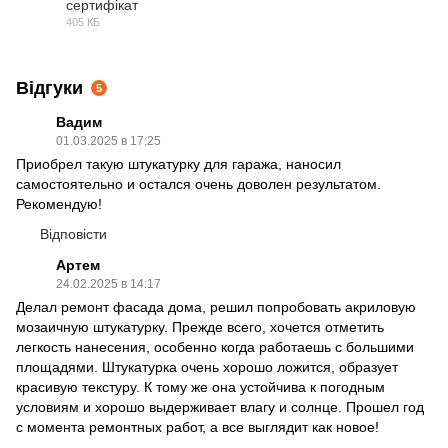
сертифікат
405 КБ
PDF
Відгуки
5
Вадим
01.03.2025 в 17:25
Приобрел такую штукатурку для гаража, наносил
самостоятельно и остался очень доволен результатом.
Рекомендую!
Відповісти
Артем
24.02.2025 в 14:17
Делал ремонт фасада дома, решил попробовать акриловую
мозаичную штукатурку. Прежде всего, хочется отметить
легкость нанесения, особенно когда работаешь с большими
площадями. Штукатурка очень хорошо ложится, образует
красивую текстуру. К тому же она устойчива к погодным
условиям и хорошо выдерживает влагу и солнце. Прошел год
с момента ремонтных работ, а все выглядит как новое!