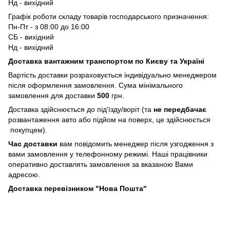
Нд - вихідний
Графік роботи складу товарів господарського призначення:
Пн-Пт - з 08:00 до 16:00
СБ - вихідний
Нд - вихідний
Доставка вантажним транспортом по Києву та Україні
Вартість доставки розраховується індивідуально менеджером
після оформлення замовлення. Сума мінімального
замовлення для доставки
500
грн.
Доставка здійснюється до під'їзду/воріт (та
не передбачає
розвантаження авто або підйом на поверх, це здійснюється
покупцем).
Час доставки
вам повідомить менеджер після узгодження з
вами замовлення у телефонному режимі. Наші працівники
оперативно доставлять замовлення за вказаною Вами
адресою.
Доставка перевізником "Нова Пошта"