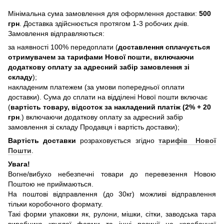
Мінімальна сума замовлення для оформлення доставки:
500
грн
. Доставка здійснюється протягом 1-3 робочих днів.
Замовлення відправляються:
за наявності 100% передоплати (
доставлення сплачується
отримувачем за тарифами Нової пошти, включаючи
додаткову оплату за адресний забір замовлення зі
складу
);
накладеним платежем (за умови попередньої оплати
доставки). Сума до сплати на відділені Нової пошти включає
(
вартість товару, відсоток за накладений платіж (2% + 20
грн
.) включаючи додаткову оплату за адресний забір
замовлення зі складу Продавця і вартість доставки);
Вартість доставки
розраховується згідно
тарифів Нової
Пошти
.
Увага!
Вогне/вибухо небезпечні товари до перевезення Новою
Поштою не приймаються.
На поштові відправлення (до 30кг) можливі відправлення
тільки коробочного формату.
Такі форми упаковки як, рулони, мішки, сітки, заводська тара