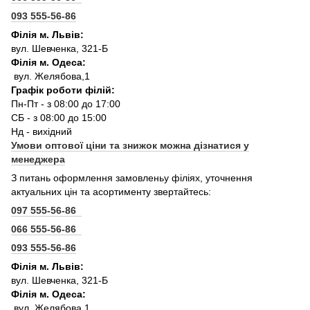
093 555-56-86
Філія м. Львів:
вул. Шевченка, 321-Б
Філія м. Одеса:
вул. Желябова,1
Графік роботи філій:
Пн-Пт - з 08:00 до 17:00
СБ - з 08:00 до 15:00
Нд - вихідний
Умови оптової ціни та знижок можна дізнатися у
менеджера
З питань оформлення замовленьу філіях, уточнення
актуальних цін та асортименту звертайтесь:
097 555-56-86
066 555-56-86
093 555-56-86
Філія м. Львів:
вул. Шевченка, 321-Б
Філія м. Одеса:
вул. Желябова,1