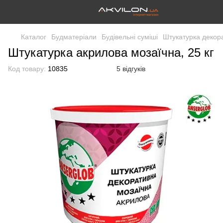
Каталог
Будматеріали
Будівельні суміші
Штукатурка декор
Штукатурка акрилова мозаїчна, 25 кг
Код товару:
10835
5 відгуків