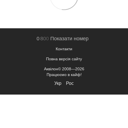
0
8
0
0
Показати номер
Контакти
Повна версія сайту
Аквілон© 2008—2026
Працюємо в кайф!
Укр
Рос