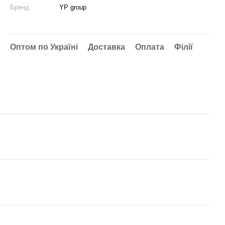
Бренд
YP group
Оптом по Україні
Доставка
Оплата
Філії