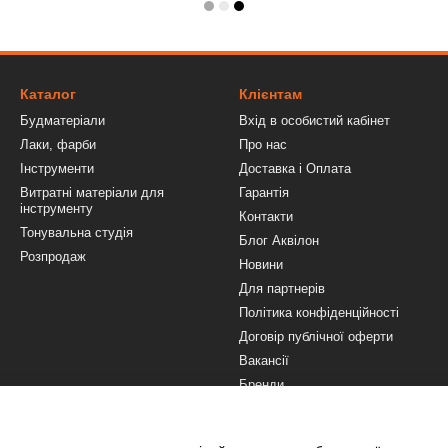
Каталог
Клієнтам
Будматеріали
Вхід в особистий кабінет
Лаки, фарби
Про нас
Інструменти
Доставка і Оплата
Витратні матеріали для
Гарантія
інструменту
Контакти
Тонувальна студія
Блог Аквілон
Розпродаж
Новини
Для партнерів
Політика конфіденційності
Договір публічної оферти
Вакансії
Бренди
Ми в соцмережах