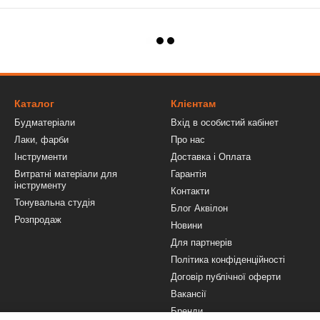
Каталог
Клієнтам
Будматеріали
Вхід в особистий кабінет
Лаки, фарби
Про нас
Інструменти
Доставка і Оплата
Витратні матеріали для
Гарантія
інструменту
Контакти
Тонувальна студія
Блог Аквілон
Розпродаж
Новини
Для партнерів
Політика конфіденційності
Договір публічної оферти
Вакансії
Бренди