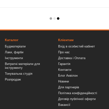
Каталог
Клієнтам
Будматеріали
Вхід в особистий кабінет
Лаки, фарби
Про нас
Інструменти
Доставка і Оплата
Витратні матеріали для
Гарантія
інструменту
Контакти
Тонувальна студія
Блог Аквілон
Розпродаж
Новини
Для партнерів
Політика конфіденційності
Договір публічної оферти
Вакансії