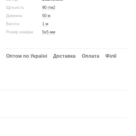
Щільність
90 г/м2
Довжина
50 м
Висота
1 м
Розмір комірки
5x5 мм
Оптом по Україні
Доставка
Оплата
Філії