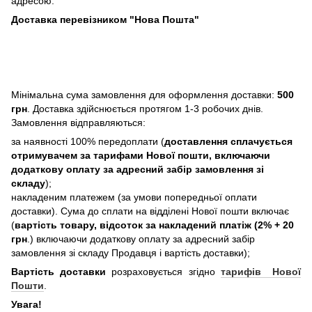
адресою.
Доставка перевізником "Нова Пошта"
Мінімальна сума замовлення для оформлення доставки:
500
грн
. Доставка здійснюється протягом 1-3 робочих днів.
Замовлення відправляються:
за наявності 100% передоплати (
доставлення сплачується
отримувачем за тарифами Нової пошти, включаючи
додаткову оплату за адресний забір замовлення зі
складу
);
накладеним платежем (за умови попередньої оплати
доставки). Сума до сплати на відділені Нової пошти включає
(
вартість товару, відсоток за накладений платіж (2% + 20
грн
.) включаючи додаткову оплату за адресний забір
замовлення зі складу Продавця і вартість доставки);
Вартість доставки
розраховується згідно
тарифів Нової
Пошти
.
Увага!