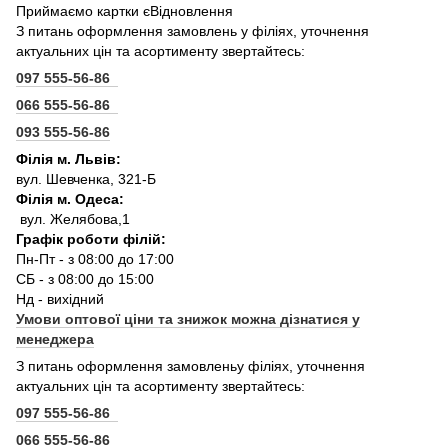
Приймаємо картки єВідновлення
З питань оформлення замовлень у філіях, уточнення
актуальних цін та асортименту звертайтесь:
097 555-56-86
066 555-56-86
093 555-56-86
Філія м. Львів:
вул. Шевченка, 321-Б
Філія м. Одеса:
вул. Желябова,1
Графік роботи філій:
Пн-Пт - з 08:00 до 17:00
СБ - з 08:00 до 15:00
Нд - вихідний
Умови оптової ціни та знижок можна дізнатися у
менеджера
З питань оформлення замовленьу філіях, уточнення
актуальних цін та асортименту звертайтесь:
097 555-56-86
066 555-56-86