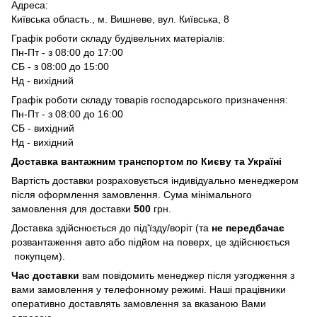
Адреса:
Київська область., м. Вишневе, вул. Київська, 8
Графік роботи складу будівельних матеріалів:
Пн-Пт - з 08:00 до 17:00
СБ - з 08:00 до 15:00
Нд - вихідний
Графік роботи складу товарів господарського призначення:
Пн-Пт - з 08:00 до 16:00
СБ - вихідний
Нд - вихідний
Доставка вантажним транспортом по Києву та Україні
Вартість доставки розраховується індивідуально менеджером
після оформлення замовлення. Сума мінімального
замовлення для доставки
500
грн.
Доставка здійснюється до під'їзду/воріт (та
не передбачає
розвантаження авто або підйом на поверх, це здійснюється
покупцем).
Час доставки
вам повідомить менеджер після узгодження з
вами замовлення у телефонному режимі. Наші працівники
оперативно доставлять замовлення за вказаною Вами