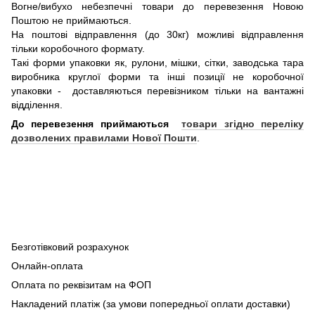
Вогне/вибухо небезпечні товари до перевезення Новою
Поштою не приймаються.
На поштові відправлення (до 30кг) можливі відправлення
тільки коробочного формату.
Такі форми упаковки як, рулони, мішки, сітки, заводська тара
виробника круглої форми та інші позиції не коробочної
упаковки - доставляються перевізником тільки на вантажні
відділення.
До перевезення приймаються
товари згідно переліку
дозволених правилами Нової Пошти
.
Безготівковий розрахунок
Онлайн-оплата
Оплата по реквізитам на ФОП
Накладений платіж (за умови попередньої оплати доставки)