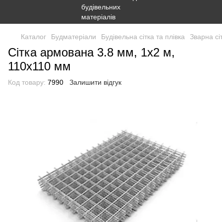
Каталог
Будматеріали
Будівельна сітка та плівка
Зварна сі
Сітка армована 3.8 мм, 1х2 м,
110x110 мм
Код товару:
7990
Залишити відгук