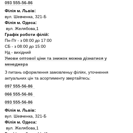
093 555-56-86
Філія м. Львів:
вул. Шевченка, 321-Б
Філія м. Одеса:
вул. Желябова,1
Графік роботи філій:
Пн-Пт - з 08:00 до 17:00
СБ - з 08:00 до 15:00
Нд - вихідний
Умови оптової ціни та знижок можна дізнатися у
менеджера
З питань оформлення замовленьу філіях, уточнення
актуальних цін та асортименту звертайтесь:
097 555-56-86
066 555-56-86
093 555-56-86
Філія м. Львів:
вул. Шевченка, 321-Б
Філія м. Одеса:
вул. Желябова,1