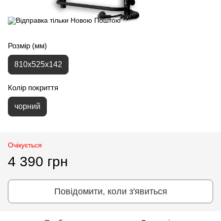
Розмір (мм)
810х525х142
Колір покриття
чорний
Очікується
4 390 грн
Повідомити, коли з'явиться