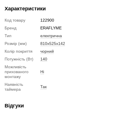
Характеристики
Код товару
122900
Бренд
ERAFLYME
Тип
електрична
Розмір (мм)
810х525х142
Колір покриття
чорний
Потужність (Вт)
140
Можливість
прихованого
Ні
монтажу
Наявність
Так
таймера
Відгуки