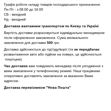
Графік роботи складу товарів господарського призначення:
Пн-Пт - з 08:00 до 16:00
СБ - вихідний
Нд - вихідний
Доставка вантажним транспортом по Києву та Україні
Вартість доставки розраховується індивідуально менеджером
після оформлення замовлення. Сума мінімального
замовлення для доставки
500
грн.
Доставка здійснюється до під'їзду/воріт (та
не передбачає
розвантаження авто або підйом на поверх, це здійснюється
покупцем).
Час доставки
вам повідомить менеджер після узгодження з
вами замовлення у телефонному режимі. Наші працівники
оперативно доставлять замовлення за вказаною Вами
адресою.
Доставка перевізником "Нова Пошта"