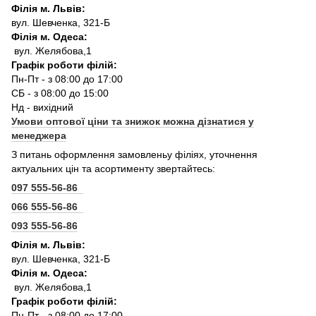
Філія м. Львів:
вул. Шевченка, 321-Б
Філія м. Одеса:
вул. Желябова,1
Графік роботи філій:
Пн-Пт - з 08:00 до 17:00
СБ - з 08:00 до 15:00
Нд - вихідний
Умови оптової ціни та знижок можна дізнатися у
менеджера
З питань оформлення замовленьу філіях, уточнення
актуальних цін та асортименту звертайтесь:
097 555-56-86
066 555-56-86
093 555-56-86
Філія м. Львів:
вул. Шевченка, 321-Б
Філія м. Одеса:
вул. Желябова,1
Графік роботи філій:
Пн-Пт - з 08:00 до 17:00