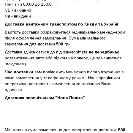
Пн-Пт - з 08:00 до 16:00
СБ - вихідний
Нд - вихідний
Доставка вантажним транспортом по Києву та Україні
Вартість доставки розраховується індивідуально менеджером
після оформлення замовлення. Сума мінімального
замовлення для доставки
500
грн.
Доставка здійснюється до під'їзду/воріт (та
не передбачає
розвантаження авто або підйом на поверх, це здійснюється
покупцем).
Час доставки
вам повідомить менеджер після узгодження з
вами замовлення у телефонному режимі. Наші працівники
оперативно доставлять замовлення за вказаною Вами
адресою.
Доставка перевізником "Нова Пошта"
Мінімальна сума замовлення для оформлення доставки:
500