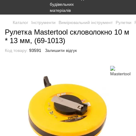
Каталог
Інструменти
Вимірювальний інструмент
Рулетки
Рулетка Mastertool скловолокно 10 м
* 13 мм, (69-1013)
Код товару:
93591
Залишити відгук