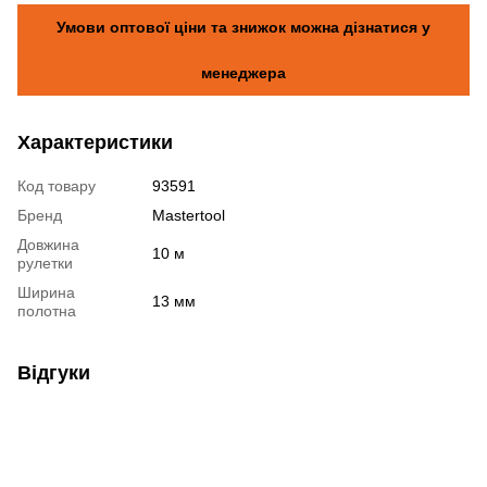
Умови оптової ціни та знижок можна дізнатися у
менеджера
Характеристики
Код товару
93591
Бренд
Mastertool
Довжина
10 м
рулетки
Ширина
13 мм
полотна
Відгуки