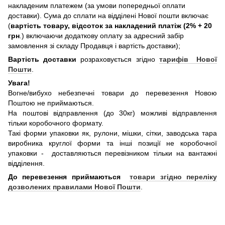
накладеним платежем (за умови попередньої оплати
доставки). Сума до сплати на відділені Нової пошти включає
(
вартість товару, відсоток за накладений платіж (2% + 20
грн
.) включаючи додаткову оплату за адресний забір
замовлення зі складу Продавця і вартість доставки);
Вартість доставки
розраховується згідно
тарифів Нової
Пошти
.
Увага!
Вогне/вибухо небезпечні товари до перевезення Новою
Поштою не приймаються.
На поштові відправлення (до 30кг) можливі відправлення
тільки коробочного формату.
Такі форми упаковки як, рулони, мішки, сітки, заводська тара
виробника круглої форми та інші позиції не коробочної
упаковки - доставляються перевізником тільки на вантажні
відділення.
До перевезення приймаються
товари згідно переліку
дозволених правилами Нової Пошти
.