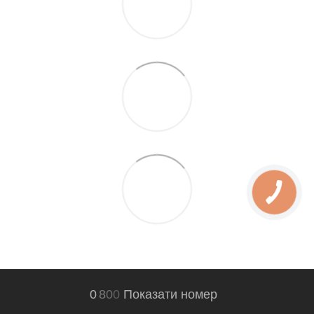
0
8
0
0
Показати номер