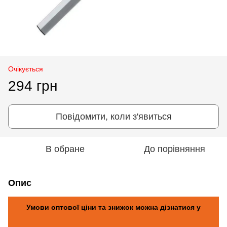
Очікується
294 грн
Повідомити, коли з'явиться
В обране
До порівняння
Опис
Умови оптової ціни та знижок можна дізнатися у