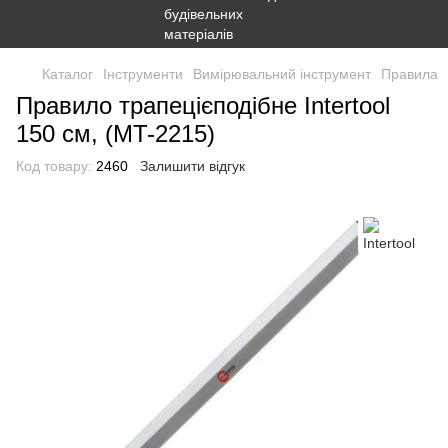
Каталог
Інструменти
Вимірювальний інструмент
Правила
Правило трапецієподібне Intertool
150 см, (MT-2215)
Код товару:
2460
Залишити відгук