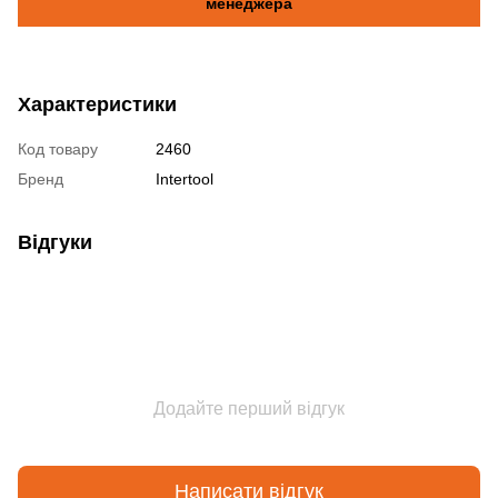
менеджера
Характеристики
Код товару
2460
Бренд
Intertool
Відгуки
Додайте перший відгук
Написати відгук