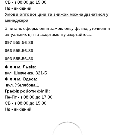
СБ - з 08:00 до 15:00
Нд - вихідний
Умови оптової ціни та знижок можна дізнатися у
менеджера
З питань оформлення замовленьу філіях, уточнення
актуальних цін та асортименту звертайтесь:
097 555-56-86
066 555-56-86
093 555-56-86
Філія м. Львів:
вул. Шевченка, 321-Б
Філія м. Одеса:
вул. Желябова,1
Графік роботи філій:
Пн-Пт - з 08:00 до 17:00
СБ - з 08:00 до 15:00
Нд - вихідний