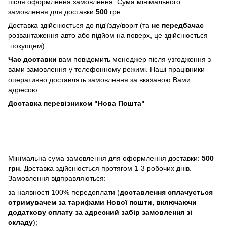
після оформлення замовлення. Сума мінімального
замовлення для доставки
500
грн.
Доставка здійснюється до під'їзду/воріт (та
не передбачає
розвантаження авто або підйом на поверх, це здійснюється
покупцем).
Час доставки
вам повідомить менеджер після узгодження з
вами замовлення у телефонному режимі. Наші працівники
оперативно доставлять замовлення за вказаною Вами
адресою.
Доставка перевізником "Нова Пошта"
Мінімальна сума замовлення для оформлення доставки:
500
грн
. Доставка здійснюється протягом 1-3 робочих днів.
Замовлення відправляються:
за наявності 100% передоплати (
доставлення сплачується
отримувачем за тарифами Нової пошти, включаючи
додаткову оплату за адресний забір замовлення зі
складу
);