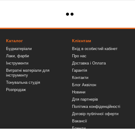
Каталог
Клієнтам
Будматеріали
Вхід в особистий кабінет
Лаки, фарби
Про нас
Інструменти
Доставка і Оплата
Витратні матеріали для
Гарантія
інструменту
Контакти
Тонувальна студія
Блог Аквілон
Розпродаж
Новини
Для партнерів
Політика конфіденційності
Договір публічної оферти
Вакансії
Бренди