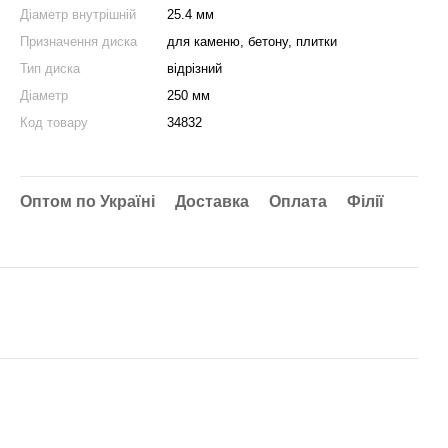
Діаметр внутрішній
25.4 мм
Призначення диска
для каменю, бетону, плитки
Тип диска
відрізний
Діаметр
250 мм
Код товару
34832
Оптом по Україні
Доставка
Оплата
Філії