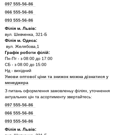
097 555-56-86
066 555-56-86
093 555-56-86
Філія м. Львів:
вул. Шевченка, 321-Б
Філія м. Одеса:
вул. Желябова,1
Графік роботи філій:
Пн-Пт - з 08:00 до 17:00
СБ - з 08:00 до 15:00
Нд - вихідний
Умови оптової ціни та знижок можна дізнатися у
менеджера
З питань оформлення замовленьу філіях, уточнення
актуальних цін та асортименту звертайтесь:
097 555-56-86
066 555-56-86
093 555-56-86
Філія м. Львів: