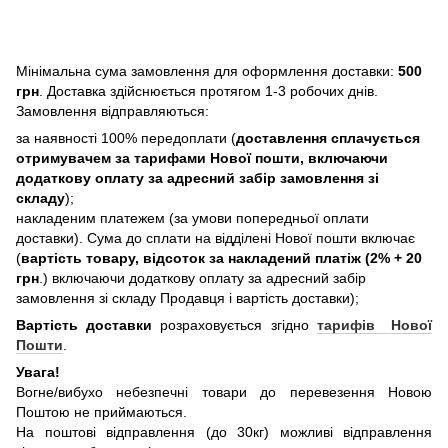
Мінімальна сума замовлення для оформлення доставки:
500
грн
. Доставка здійснюється протягом 1-3 робочих днів.
Замовлення відправляються:
за наявності 100% передоплати (
доставлення сплачується
отримувачем за тарифами Нової пошти, включаючи
додаткову оплату за адресний забір замовлення зі
складу
);
накладеним платежем (за умови попередньої оплати
доставки). Сума до сплати на відділені Нової пошти включає
(
вартість товару, відсоток за накладений платіж (2% + 20
грн
.) включаючи додаткову оплату за адресний забір
замовлення зі складу Продавця і вартість доставки);
Вартість доставки
розраховується згідно
тарифів Нової
Пошти
.
Увага!
Вогне/вибухо небезпечні товари до перевезення Новою
Поштою не приймаються.
На поштові відправлення (до 30кг) можливі відправлення