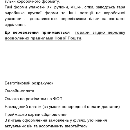
тільки коробочного формату.
Такі форми упаковки як, рулони, мішки, сітки, заводська тара
виробника круглої форми та інші позиції не коробочної
упаковки - доставляються перевізником тільки на вантажні
відділення.
До перевезення приймаються
товари згідно переліку
дозволених правилами Нової Пошти
.
Безготівковий розрахунок
Онлайн-оплата
Оплата по реквізитам на ФОП
Накладений платіж (за умови попередньої оплати доставки)
Приймаємо картки єВідновлення
З питань оформлення замовлень у філіях, уточнення
актуальних цін та асортименту звертайтесь: