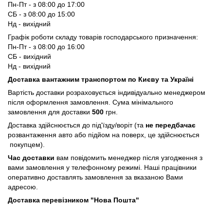
Пн-Пт - з 08:00 до 17:00
СБ - з 08:00 до 15:00
Нд - вихідний
Графік роботи складу товарів господарського призначення:
Пн-Пт - з 08:00 до 16:00
СБ - вихідний
Нд - вихідний
Доставка вантажним транспортом по Києву та Україні
Вартість доставки розраховується індивідуально менеджером
після оформлення замовлення. Сума мінімального
замовлення для доставки
500
грн.
Доставка здійснюється до під'їзду/воріт (та
не передбачає
розвантаження авто або підйом на поверх, це здійснюється
покупцем).
Час доставки
вам повідомить менеджер після узгодження з
вами замовлення у телефонному режимі. Наші працівники
оперативно доставлять замовлення за вказаною Вами
адресою.
Доставка перевізником "Нова Пошта"