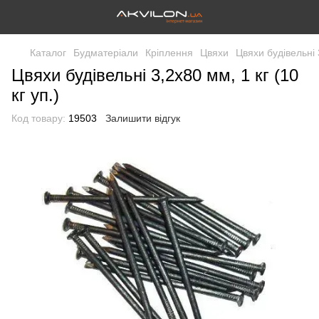
Каталог
Будматеріали
Кріплення
Цвяхи
Цвяхи будівельні 3
Цвяхи будівельні 3,2х80 мм, 1 кг (10
кг уп.)
Код товару:
19503
Залишити відгук