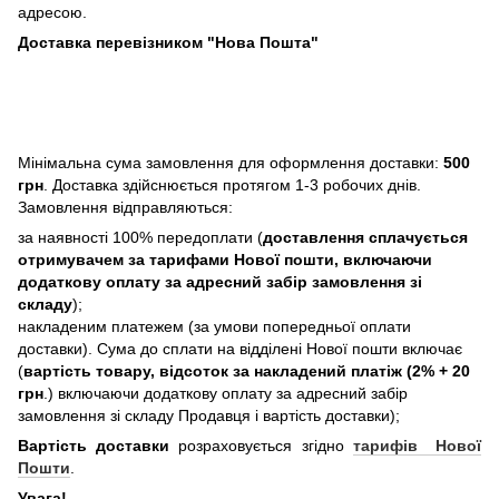
адресою.
Доставка перевізником "Нова Пошта"
Мінімальна сума замовлення для оформлення доставки:
500
грн
. Доставка здійснюється протягом 1-3 робочих днів.
Замовлення відправляються:
за наявності 100% передоплати (
доставлення сплачується
отримувачем за тарифами Нової пошти, включаючи
додаткову оплату за адресний забір замовлення зі
складу
);
накладеним платежем (за умови попередньої оплати
доставки). Сума до сплати на відділені Нової пошти включає
(
вартість товару, відсоток за накладений платіж (2% + 20
грн
.) включаючи додаткову оплату за адресний забір
замовлення зі складу Продавця і вартість доставки);
Вартість доставки
розраховується згідно
тарифів Нової
Пошти
.
Увага!