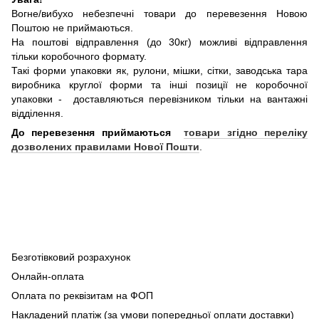
Вогне/вибухо небезпечні товари до перевезення Новою
Поштою не приймаються.
На поштові відправлення (до 30кг) можливі відправлення
тільки коробочного формату.
Такі форми упаковки як, рулони, мішки, сітки, заводська тара
виробника круглої форми та інші позиції не коробочної
упаковки - доставляються перевізником тільки на вантажні
відділення.
До перевезення приймаються
товари згідно переліку
дозволених правилами Нової Пошти
.
Безготівковий розрахунок
Онлайн-оплата
Оплата по реквізитам на ФОП
Накладений платіж (за умови попередньої оплати доставки)