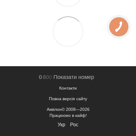
0
8
0
0
Показати номер
Контакти
Повна версія сайту
Аквілон© 2008—2026
Працюємо в кайф!
Укр
Рос