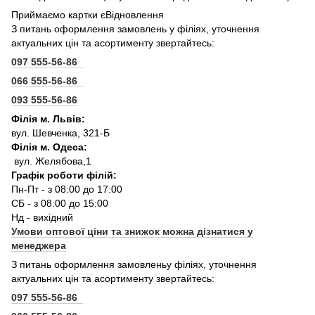
Приймаємо картки єВідновлення
З питань оформлення замовлень у філіях, уточнення
актуальних цін та асортименту звертайтесь:
097 555-56-86
066 555-56-86
093 555-56-86
Філія м. Львів:
вул. Шевченка, 321-Б
Філія м. Одеса:
вул. Желябова,1
Графік роботи філій:
Пн-Пт - з 08:00 до 17:00
СБ - з 08:00 до 15:00
Нд - вихідний
Умови оптової ціни та знижок можна дізнатися у
менеджера
З питань оформлення замовленьу філіях, уточнення
актуальних цін та асортименту звертайтесь:
097 555-56-86