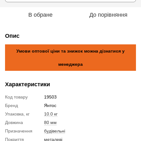
В обране
До порівняння
Опис
Умови оптової ціни та знижок можна дізнатися у
менеджера
Характеристики
Код товару
19503
Бренд
Янтос
Упаковка, кг
10.0 кг
Довжина
80 мм
Призначення
будівельні
Покриття
металеві