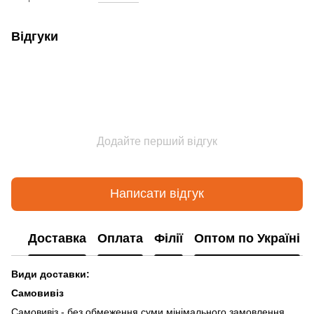
Відгуки
Додайте перший відгук
Написати відгук
Доставка
Оплата
Філії
Оптом по Україні
Види доставки:
Самовивіз
Самовивіз - без обмеження суми мінімального замовлення.