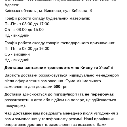
Адреса:
Київська область., м. Вишневе, вул. Київська, 8
Графік роботи складу будівельних матеріалів:
Пн-Пт - з 08:00 до 17:00
СБ - з 08:00 до 15:00
Нд - вихідний
Графік роботи складу товарів господарського призначення:
Пн-Пт - з 08:00 до 16:00
СБ - вихідний
Нд - вихідний
Доставка вантажним транспортом по Києву та Україні
Вартість доставки розраховується індивідуально менеджером
після оформлення замовлення. Сума мінімального
замовлення для доставки
500
грн.
Доставка здійснюється до під'їзду/воріт (та
не передбачає
розвантаження авто або підйом на поверх, це здійснюється
покупцем).
Час доставки
вам повідомить менеджер після узгодження з
вами замовлення у телефонному режимі. Наші працівники
оперативно доставлять замовлення за вказаною Вами