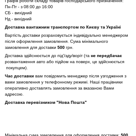
Графік роботи складу товарів господарського призначення:
Пн-Пт - з 08:00 до 16:00
СБ - вихідний
Нд - вихідний
Доставка вантажним транспортом по Києву та Україні
Вартість доставки розраховується індивідуально менеджером
після оформлення замовлення. Сума мінімального
замовлення для доставки
500
грн.
Доставка здійснюється до під'їзду/воріт (та
не передбачає
розвантаження авто або підйом на поверх, це здійснюється
покупцем).
Час доставки
вам повідомить менеджер після узгодження з
вами замовлення у телефонному режимі. Наші працівники
оперативно доставлять замовлення за вказаною Вами
адресою.
Доставка перевізником "Нова Пошта"
Мінімальна сума замовлення для оформлення доставки:
500