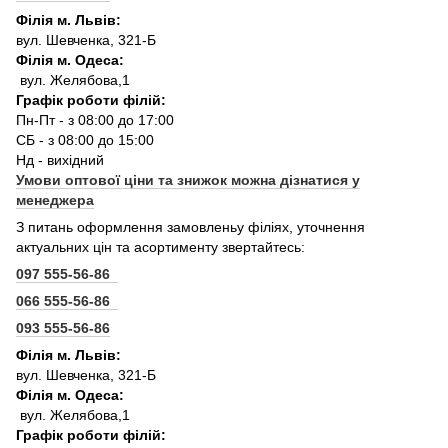
Філія м. Львів:
вул. Шевченка, 321-Б
Філія м. Одеса:
вул. Желябова,1
Графік роботи філій:
Пн-Пт - з 08:00 до 17:00
СБ - з 08:00 до 15:00
Нд - вихідний
Умови оптової ціни та знижок можна дізнатися у
менеджера
З питань оформлення замовленьу філіях, уточнення
актуальних цін та асортименту звертайтесь:
097 555-56-86
066 555-56-86
093 555-56-86
Філія м. Львів:
вул. Шевченка, 321-Б
Філія м. Одеса:
вул. Желябова,1
Графік роботи філій: