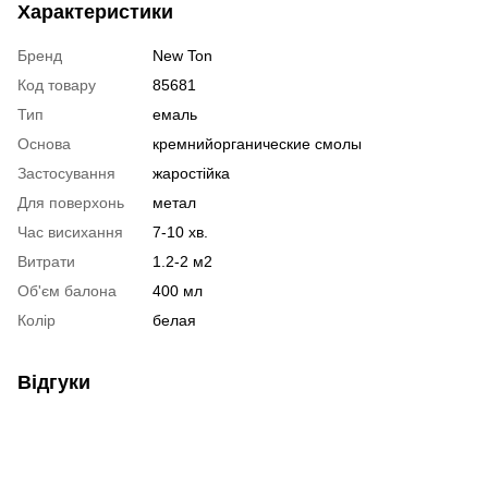
Характеристики
Бренд
New Ton
Код товару
85681
Тип
емаль
Основа
кремнийорганические смолы
Застосування
жаростійка
Для поверхонь
метал
Час висихання
7-10 хв.
Витрати
1.2-2 м2
Об'єм балона
400 мл
Колір
белая
Відгуки