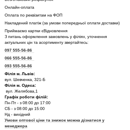
Онлайн-оплата
Оплата по реквізитам на ФОП
Накладений платіж (за умови попередньої оплати доставки)
Приймаємо картки єВідновлення
З питань оформлення замовлень у філіях, уточнення
актуальних цін та асортименту звертайтесь:
097 555-56-86
066 555-56-86
093 555-56-86
Філія м. Львів:
вул. Шевченка, 321-Б
Філія м. Одеса:
вул. Желябова,1
Графік роботи філій:
Пн-Пт - з 08:00 до 17:00
СБ - з 08:00 до 15:00
Нд - вихідний
Умови оптової ціни та знижок можна дізнатися у
менеджера