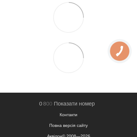
0
8
0
0
Показати номер
Контакти
Повна версія сайту
Аквілон© 2008—2026