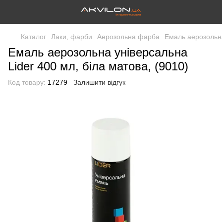
Каталог
Лаки, фарби
Аерозольна фарба
Емаль аерозольна
Емаль аерозольна універсальна
Lider 400 мл, біла матова, (9010)
Код товару:
17279
Залишити відгук