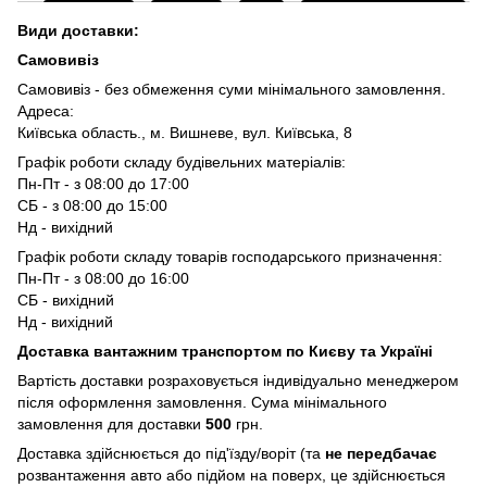
Види доставки:
Самовивіз
Самовивіз - без обмеження суми мінімального замовлення.
Адреса:
Київська область., м. Вишневе, вул. Київська, 8
Графік роботи складу будівельних матеріалів:
Пн-Пт - з 08:00 до 17:00
СБ - з 08:00 до 15:00
Нд - вихідний
Графік роботи складу товарів господарського призначення:
Пн-Пт - з 08:00 до 16:00
СБ - вихідний
Нд - вихідний
Доставка вантажним транспортом по Києву та Україні
Вартість доставки розраховується індивідуально менеджером
після оформлення замовлення. Сума мінімального
замовлення для доставки
500
грн.
Доставка здійснюється до під'їзду/воріт (та
не передбачає
розвантаження авто або підйом на поверх, це здійснюється