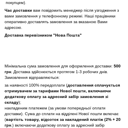
покупцем).
Час доставки
вам повідомить менеджер після узгодження з
вами замовлення у телефонному режимі. Наші працівники
оперативно доставлять замовлення за вказаною Вами
адресою.
Доставка перевізником "Нова Пошта"
Мінімальна сума замовлення для оформлення доставки:
500
грн
. Доставка здійснюється протягом 1-3 робочих днів.
Замовлення відправляються:
за наявності 100% передоплати (
доставлення сплачується
отримувачем за тарифами Нової пошти, включаючи
додаткову оплату за адресний забір замовлення зі
складу
);
накладеним платежем (за умови попередньої оплати
доставки). Сума до сплати на відділені Нової пошти включає
(
вартість товару, відсоток за накладений платіж (2% + 20
грн
.) включаючи додаткову оплату за адресний забір