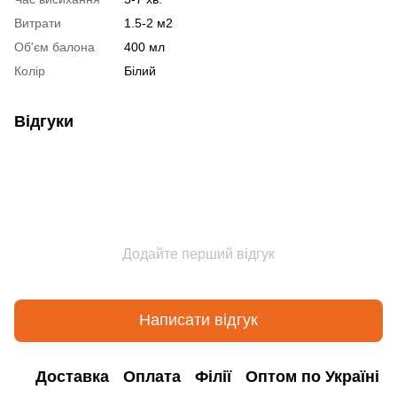
Витрати
1.5-2 м2
Об'єм балона
400 мл
Колір
Білий
Відгуки
Додайте перший відгук
Написати відгук
Доставка
Оплата
Філії
Оптом по Україні