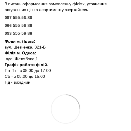
З питань оформлення замовленьу філіях, уточнення
актуальних цін та асортименту звертайтесь:
097 555-56-86
066 555-56-86
093 555-56-86
Філія м. Львів:
вул. Шевченка, 321-Б
Філія м. Одеса:
вул. Желябова,1
Графік роботи філій:
Пн-Пт - з 08:00 до 17:00
СБ - з 08:00 до 15:00
Нд - вихідний