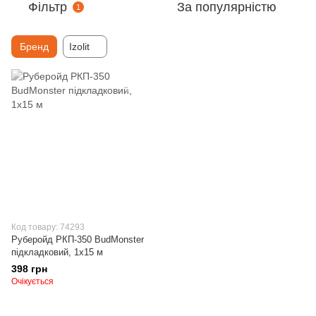
Фільтр
За популярністю
1
Бренд
Izolit
Код товару: 74293
Руберойд РКП-350 BudMonster
підкладковий, 1х15 м
398 грн
Очікується