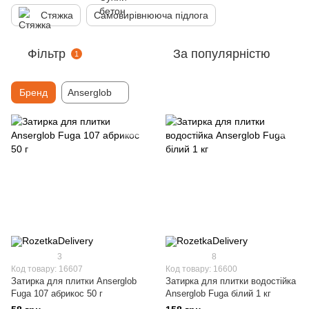
Стяжка
Самовирівнююча підлога
Фільтр
За популярністю
1
Бренд
Anserglob
3
8
Код товару: 16607
Код товару: 16600
Затирка для плитки Anserglob
Затирка для плитки водостійка
Fuga 107 абрикос 50 г
Anserglob Fuga білий 1 кг