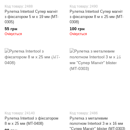
Код товару: 2488
Код товару: 2490
Рулетка Intertool Супер магніт
Рулетка Intertool Супер магніт
з фіксатором 5 м х 19 мм (MT-
з фіксатором 8 м х 25 мм (MT-
0305)
0308)
55 грн
100 грн
Очікується
Очікується
Код товару: 24140
Код товару: 2486
Рулетка Intertool з фіксатором
Рулетка з металевим
8 м х 25 мм (MT-0408)
полотном Intertool 3 м x 16 мм
"Супер Магніт" blister (MT-0303)