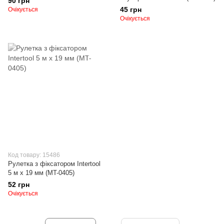
90 грн
45 грн
Очікується
Очікується
Код товару: 15486
Рулетка з фіксатором Intertool
5 м х 19 мм (MT-0405)
52 грн
Очікується