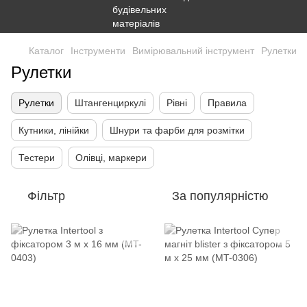
Каталог
Інструменти
Вимірювальний інструмент
Рулетки
Рулетки
Рулетки
Штангенциркулі
Рівні
Правила
Кутники, лінійки
Шнури та фарби для розмітки
Тестери
Олівці, маркери
Фільтр
За популярністю