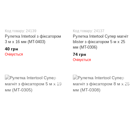
Код товару: 24139
Код товару: 24137
Рулетка Intertool з фіксатором
Рулетка Intertool Супер магніт
3 м х 16 мм (MT-0403)
blister з фіксатором 5 м х 25
мм (MT-0306)
40 грн
74 грн
Очікується
Очікується