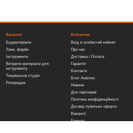
Каталог
Клієнтам
Будматеріали
Вхід в особистий кабінет
Лаки, фарби
Про нас
Інструменти
Доставка і Оплата
Витратні матеріали для
Гарантія
інструменту
Контакти
Тонувальна студія
Блог Аквілон
Розпродаж
Новини
Для партнерів
Політика конфіденційності
Договір публічної оферти
Вакансії
Бренди