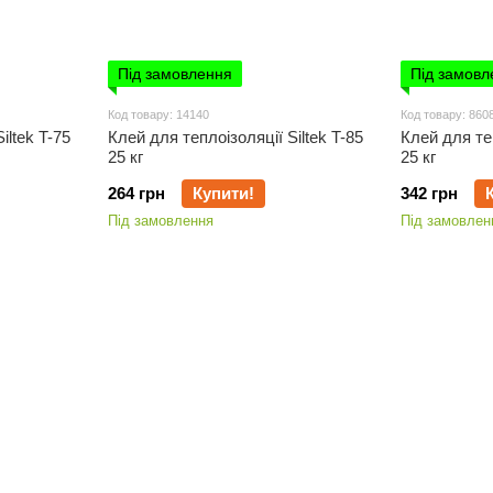
Під замовлення
Під замовл
Код товару: 14140
Код товару: 860
iltek T-75
Клей для теплоізоляції Siltek T-85
Клей для теп
25 кг
25 кг
264 грн
Купити!
342 грн
Під замовлення
Під замовлен