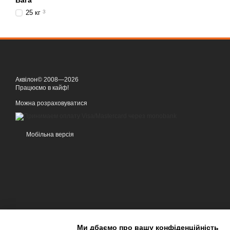
Вага
25 кг
3
Аквілон© 2008—2026
Працюємо в кайф!
Можна розраховуватися
Мобільна версія
Ми дбаємо про вашу конфіденційність