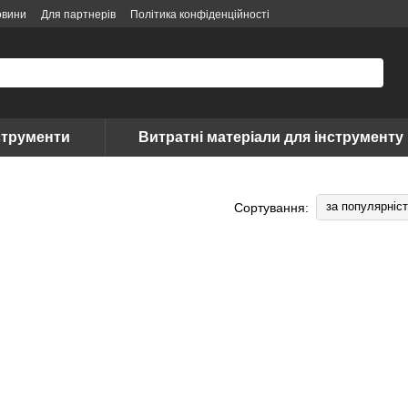
овини
Для партнерів
Політика конфіденційності
струменти
Витратні матеріали для інструменту
за популярніс
Сортування: