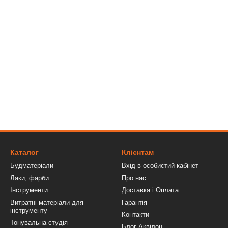
Каталог
Клієнтам
Будматеріали
Вхід в особистий кабінет
Лаки, фарби
Про нас
Інструменти
Доставка і Оплата
Витратні матеріали для
Гарантія
інструменту
Контакти
Тонувальна студія
Блог Аквілон