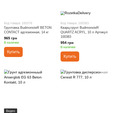
Код товара: 100376
Код товара: 100383
Грунтовка BudmonsteR BETON
Кварц-грунт BudmonsteR
CONTACT адгезионная, 14 кг
QUARTZ ACRYL, 10 л Артикул
100383
965 грн
954 грн
В наличии
В наличии
Купить
Купить
Видео