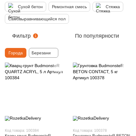
Сухой бетон
Ремонтная смесь
Стяжка
Самовыравнивающийся пол
Фильтр
По популярности
1
Города
Березани
Код товара: 100384
Код товара: 100378
Кварц-грунт BudmonsteR
Грунтовка BudmonsteR BETON