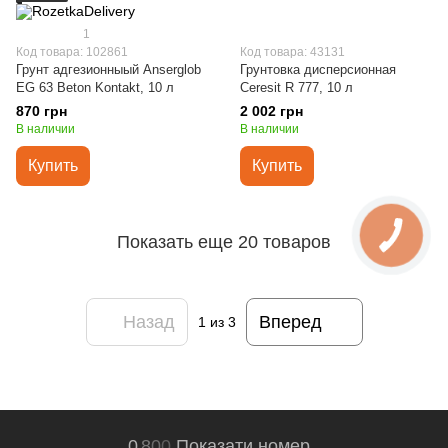
1
Код товара: 102861
Код товара: 43131
Грунт адгезионныый Anserglob
Грунтовка дисперсионная
EG 63 Beton Kontakt, 10 л
Ceresit R 777, 10 л
870 грн
2 002 грн
В наличии
В наличии
Купить
Купить
Показать еще 20 товаров
Назад
Вперед
1
из 3
0
8
0
0
Показати номер