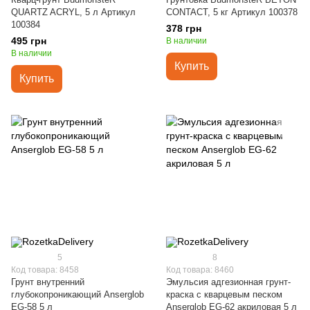
QUARTZ ACRYL, 5 л Артикул
CONTACT, 5 кг Артикул 100378
100384
378 грн
495 грн
В наличии
В наличии
Купить
Купить
5
8
Код товара: 8458
Код товара: 8460
Грунт внутренний
Эмульсия адгезионная грунт-
глубокопроникающий Anserglob
краска с кварцевым песком
EG-58 5 л
Anserglob EG-62 акриловая 5 л