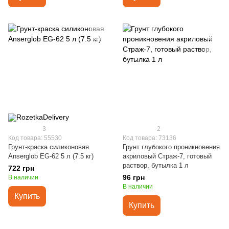
3
2
Код товара: 55530
Код товара: 73136
Грунт-краска силиконовая
Грунт глубокого проникновения
Anserglob EG-62 5 л (7.5 кг)
акриловый Страж-7, готовый
раствор, бутылка 1 л
722 грн
96 грн
В наличии
В наличии
Купить
Купить