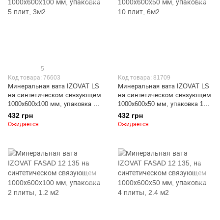
5
Код товара: 76603
Код товара: 81709
Минеральная вата IZOVAT LS
Минеральная вата IZOVAT LS
на синтетическом связующем
на синтетическом связующем
1000х600х100 мм, упаковка 5
1000х600х50 мм, упаковка 10
плит, 3м2
плит, 6м2
432 грн
432 грн
Ожидается
Ожидается