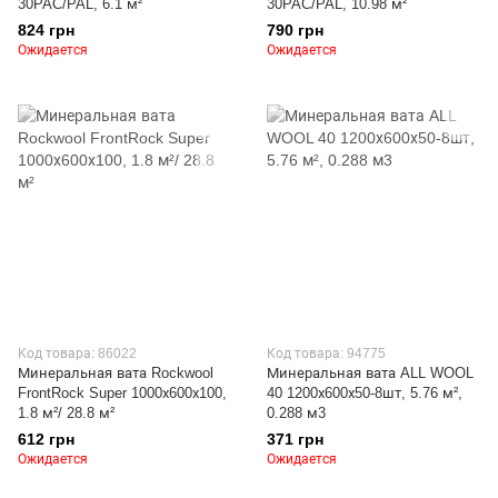
30PAC/PAL, 6.1 м²
30PAC/PAL, 10.98 м²
824 грн
790 грн
Ожидается
Ожидается
Код товара: 86022
Код товара: 94775
Минеральная вата Rockwool
Минеральная вата ALL WOOL
FrontRock Super 1000х600х100,
40 1200х600х50-8шт, 5.76 м²,
1.8 м²/ 28.8 м²
0.288 м3
612 грн
371 грн
Ожидается
Ожидается