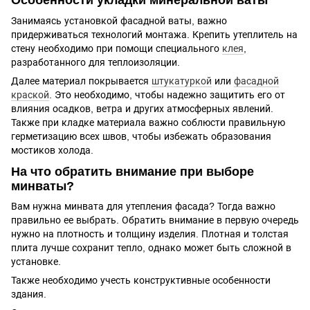
Особенности укладки минеральной ваты
Занимаясь установкой фасадной ваты, важно
придерживаться технологий монтажа. Крепить утеплитель на
стену необходимо при помощи специального
клея
,
разработанного для теплоизоляции.
Далее материал покрывается
штукатуркой
или
фасадной
краской
. Это необходимо, чтобы надежно защитить его от
влияния осадков, ветра и других атмосферных явлений.
Также при кладке материала важно соблюсти правильную
герметизацию всех швов, чтобы избежать образования
мостиков холода.
На что обратить внимание при выборе
минваты?
Вам нужна минвата для утепления фасада? Тогда важно
правильно ее выбрать. Обратить внимание в первую очередь
нужно на плотность и толщину изделия. Плотная и толстая
плита лучше сохранит тепло, однако может быть сложной в
установке.
Также необходимо учесть конструктивные особенности
здания.