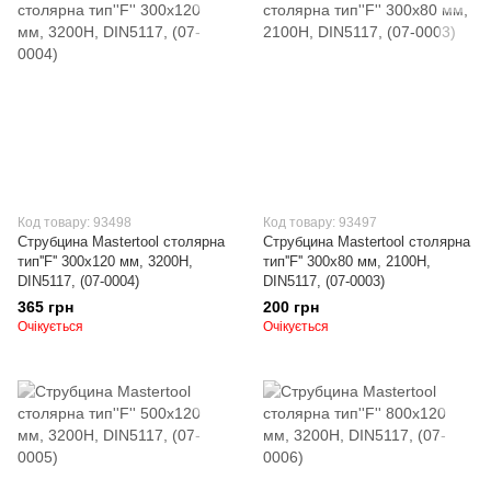
Код товару: 93498
Код товару: 93497
Струбцина Mastertool столярна
Струбцина Mastertool столярна
тип''F'' 300х120 мм, 3200Н,
тип''F'' 300х80 мм, 2100Н,
DIN5117, (07-0004)
DIN5117, (07-0003)
365 грн
200 грн
Очікується
Очікується