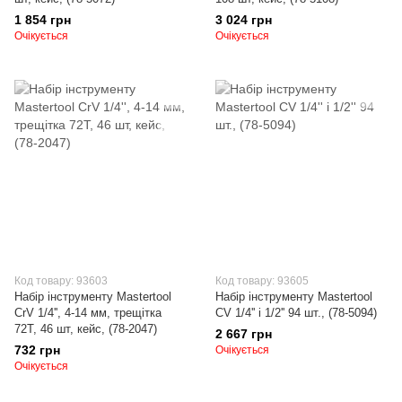
1 854 грн
3 024 грн
Очікується
Очікується
Код товару: 93603
Код товару: 93605
Набір інструменту Mastertool
Набір інструменту Mastertool
CrV 1/4'', 4-14 мм, трещітка
CV 1/4'' і 1/2'' 94 шт., (78-5094)
72Т, 46 шт, кейс, (78-2047)
2 667 грн
732 грн
Очікується
Очікується