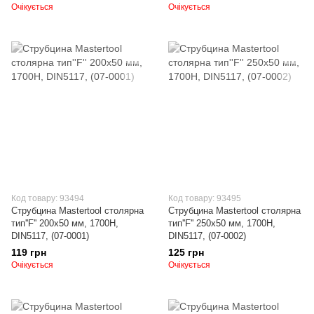
Очікується
Очікується
Код товару: 93494
Код товару: 93495
Струбцина Mastertool столярна
Струбцина Mastertool столярна
тип''F'' 200х50 мм, 1700Н,
тип''F'' 250х50 мм, 1700Н,
DIN5117, (07-0001)
DIN5117, (07-0002)
119 грн
125 грн
Очікується
Очікується