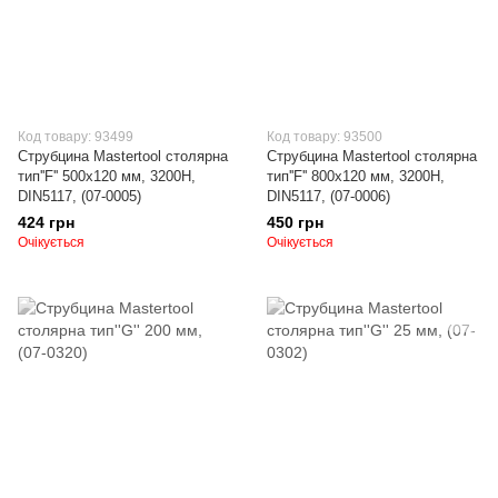
Код товару: 93499
Код товару: 93500
Струбцина Mastertool столярна
Струбцина Mastertool столярна
тип''F'' 500х120 мм, 3200Н,
тип''F'' 800х120 мм, 3200Н,
DIN5117, (07-0005)
DIN5117, (07-0006)
424 грн
450 грн
Очікується
Очікується