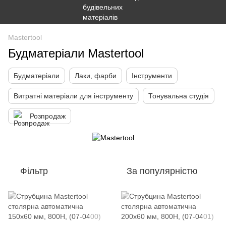
Mastertool
Будматеріали Mastertool
Будматеріали
Лаки, фарби
Інструменти
Витратні матеріали для інструменту
Тонувальна студія
Розпродаж
Фільтр
За популярністю