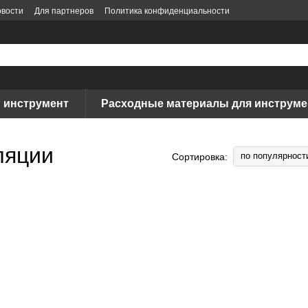
вости
Для партнеров
Политика конфиденциальности
 инструмент
Расходные материалы для инструме
ляции
по популярност
Сортировка: