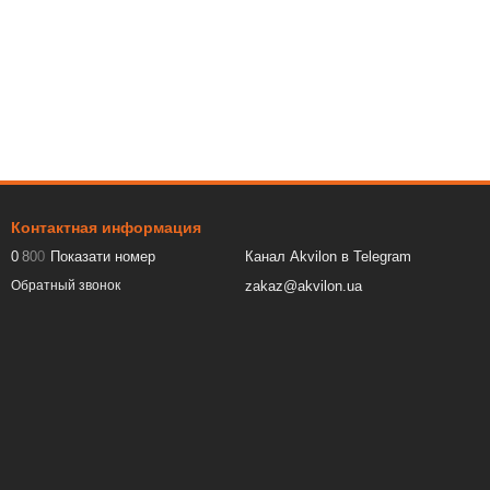
Контактная информация
0
8
0
0
Показати номер
Канал Akvilon в Telegram
zakaz@akvilon.ua
Обратный звонок