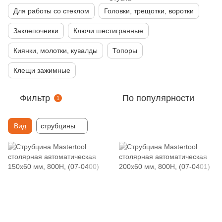
Для работы со стеклом
Головки, трещотки, воротки
Заклепочники
Ключи шестигранные
Киянки, молотки, кувалды
Топоры
Клещи зажимные
Фильтр
По популярности
1
Вид
струбцины