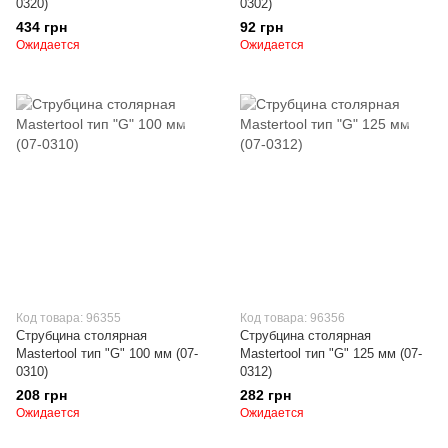
0320)
0302)
434 грн
92 грн
Ожидается
Ожидается
Код товара: 96355
Код товара: 96356
Струбцина столярная
Струбцина столярная
Mastertool тип "G" 100 мм (07-
Mastertool тип "G" 125 мм (07-
0310)
0312)
208 грн
282 грн
Ожидается
Ожидается