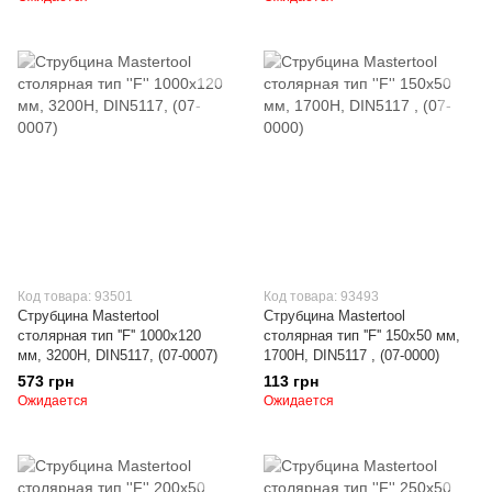
Код товара: 93501
Код товара: 93493
Струбцина Mastertool
Струбцина Mastertool
столярная тип ''F'' 1000х120
столярная тип ''F'' 150х50 мм,
мм, 3200Н, DIN5117, (07-0007)
1700Н, DIN5117 , (07-0000)
573 грн
113 грн
Ожидается
Ожидается