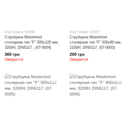
Код товара: 93498
Код товара: 93497
Струбцина Mastertool
Струбцина Mastertool
столярная тип ''F'' 300х120 мм,
столярная тип ''F'' 300х80 мм,
3200Н, DIN5117 , (07-0004)
2100Н, DIN5117, (07-0003)
365 грн
200 грн
Ожидается
Ожидается