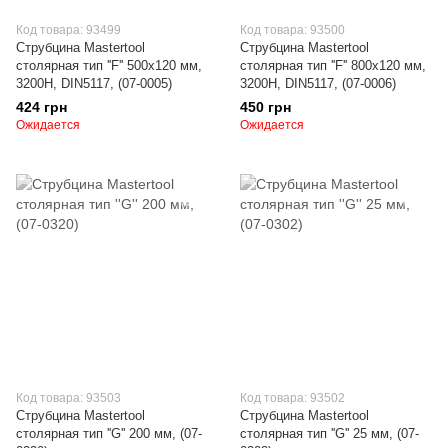
Код товара: 93499
Код товара: 93500
Струбцина Mastertool
Струбцина Mastertool
столярная тип ''F'' 500х120 мм,
столярная тип ''F'' 800х120 мм,
3200Н, DIN5117, (07-0005)
3200Н, DIN5117, (07-0006)
424 грн
450 грн
Ожидается
Ожидается
Код товара: 93503
Код товара: 93502
Струбцина Mastertool
Струбцина Mastertool
столярная тип ''G'' 200 мм, (07-
столярная тип ''G'' 25 мм, (07-