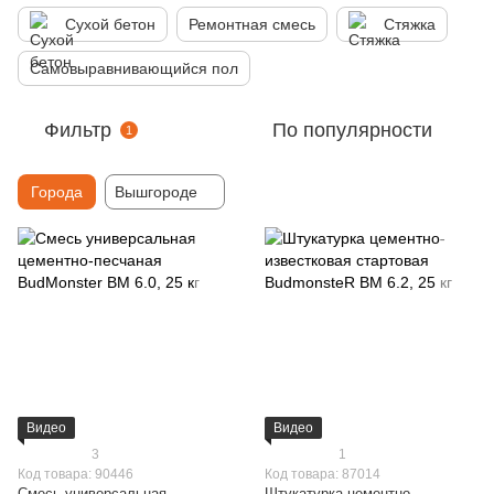
Сухой бетон
Ремонтная смесь
Стяжка
Самовыравнивающийся пол
Фильтр
По популярности
1
Города
Вышгороде
Видео
Видео
3
1
Код товара: 90446
Код товара: 87014
Смесь универсальная
Штукатурка цементно-