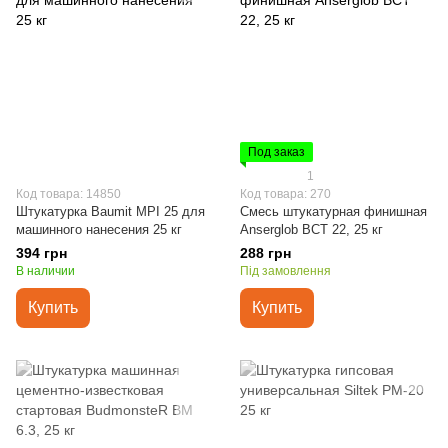
Под заказ
1
Код товара: 14850
Код товара: 270
Штукатурка Baumit MPI 25 для
Смесь штукатурная финишная
машинного нанесения 25 кг
Anserglob BCT 22, 25 кг
394 грн
288 грн
В наличии
Під замовлення
Купить
Купить