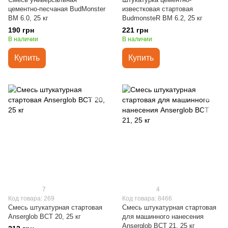
цементно-песчаная BudMonster
известковая стартовая
BM 6.0, 25 кг
BudmonsteR BM 6.2, 25 кг
190 грн
221 грн
В наличии
В наличии
Купить
Купить
7
4
Код товара: 269
Код товара: 8466
Смесь штукатурная стартовая
Смесь штукатурная стартовая
Anserglob BCT 20, 25 кг
для машинного нанесения
Anserglob BCT 21, 25 кг