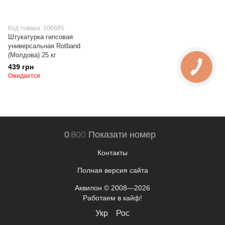
Код товара: 106685
Штукатурка гипсовая
универсальная Rotband
(Молдова) 25 кг
439 грн
Ожидается
0
8
0
0
Показати номер
Контакты
Полная версия сайта
Аквилон © 2008—2026
Работаем в кайф!
Укр
Рос