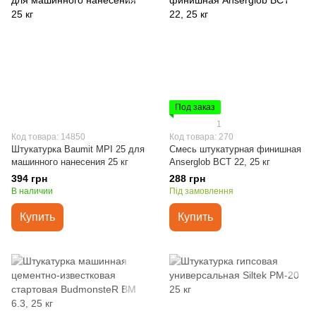
Под заказ
1
Код товара: 14850
Код товара: 270
Штукатурка Baumit MPI 25 для
Смесь штукатурная финишная
машинного нанесения 25 кг
Anserglob BCT 22, 25 кг
394 грн
288 грн
В наличии
Під замовлення
Купить
Купить