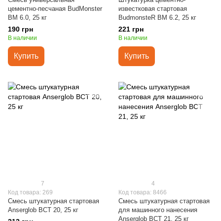
цементно-песчаная BudMonster
известковая стартовая
BM 6.0, 25 кг
BudmonsteR BM 6.2, 25 кг
190 грн
221 грн
В наличии
В наличии
Купить
Купить
7
4
Код товара: 269
Код товара: 8466
Смесь штукатурная стартовая
Смесь штукатурная стартовая
Anserglob BCT 20, 25 кг
для машинного нанесения
Anserglob BCT 21, 25 кг