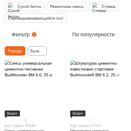
Сухой бетон
Ремонтная смесь
Стяжка
Самовыравнивающийся пол
Фильтр
По популярности
1
Города
Буче
Видео
Видео
3
1
Код товара: 90446
Код товара: 87014
Смесь универсальная
Штукатурка цементно-