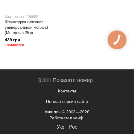
Код товара: 106685
Штукатурка гипсовая
универсальная Rotband
(Молдова) 25 кг
439 грн
Ожидается
0
8
0
0
Показати номер
Контакты
Полная версия сайта
Аквилон © 2008—2026
Работаем в кайф!
Укр
Рос