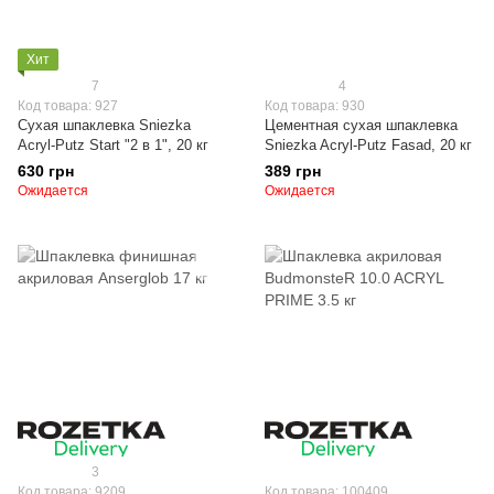
Хит
7
4
Код товара: 927
Код товара: 930
Сухая шпаклевка Sniezka
Цементная сухая шпаклевка
Acryl-Putz Start "2 в 1", 20 кг
Sniezka Acryl-Putz Fasad, 20 кг
630 грн
389 грн
Ожидается
Ожидается
3
Код товара: 9209
Код товара: 100409