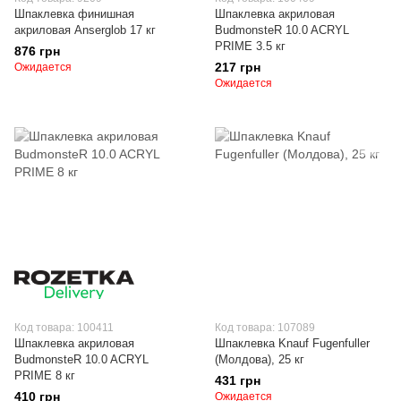
Шпаклевка финишная
Шпаклевка акриловая
акриловая Anserglob 17 кг
BudmonsteR 10.0 ACRYL
PRIME 3.5 кг
876 грн
217 грн
Ожидается
Ожидается
Код товара: 100411
Код товара: 107089
Шпаклевка акриловая
Шпаклевка Knauf Fugenfuller
BudmonsteR 10.0 ACRYL
(Молдова), 25 кг
PRIME 8 кг
431 грн
410 грн
Ожидается