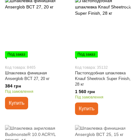
Под заказ
Под заказ
Код товара: 8465
Код товара: 35132
Шпаклевка финишная
Пастоподобная шпаклевка
Anserglob BCT 27, 20 кг
Knauf Sheetrock Super Finish,
28 кг
384 грн
1 560 грн
Під замовлення
Під замовлення
Купить
Купить