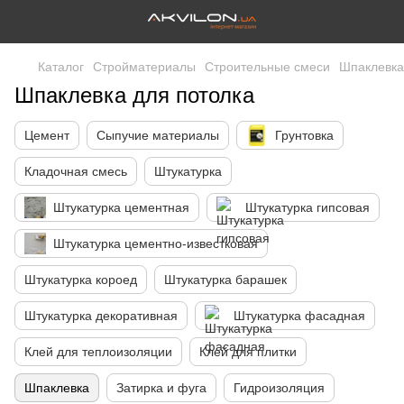
Каталог
Стройматериалы
Строительные смеси
Шпаклевка
Шпаклевка для потолка
Цемент
Сыпучие материалы
Грунтовка
Кладочная смесь
Штукатурка
Штукатурка цементная
Штукатурка гипсовая
Штукатурка цементно-известковая
Штукатурка короед
Штукатурка барашек
Штукатурка декоративная
Штукатурка фасадная
Клей для теплоизоляции
Клей для плитки
Шпаклевка
Затирка и фуга
Гидроизоляция