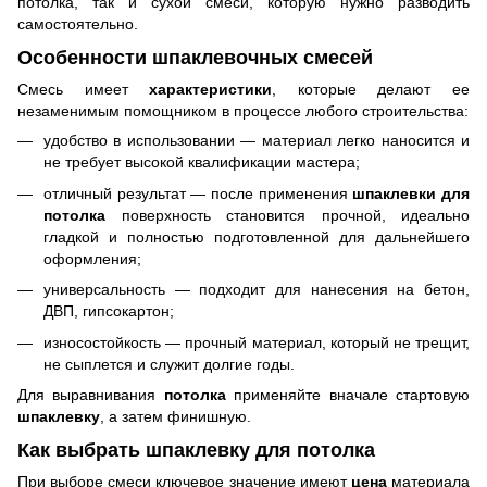
потолка, так и сухой смеси, которую нужно разводить
самостоятельно.
Особенности шпаклевочных смесей
Смесь имеет
характеристики
, которые делают ее
незаменимым помощником в процессе любого строительства:
удобство в использовании — материал легко наносится и
не требует высокой квалификации мастера;
отличный результат — после применения
шпаклевки для
потолка
поверхность становится прочной, идеально
гладкой и полностью подготовленной для дальнейшего
оформления;
универсальность — подходит для нанесения на бетон,
ДВП, гипсокартон;
износостойкость — прочный материал, который не трещит,
не сыплется и служит долгие годы.
Для выравнивания
потолка
применяйте вначале стартовую
шпаклевку
, а затем финишную.
Как выбрать шпаклевку для потолка
При выборе смеси ключевое значение имеют
цена
материала