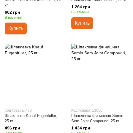
кг
1 264 грн
602 грн
В наличии
В наличии
Купить
Купить
1
2
Код товара: 470
Код товара: 13050
Шпаклевка Knauf Fugenfuller,
Шпаклевка финишная Semin
25 кг
Sem Joint Compound, 25 кг
496 грн
1 434 грн