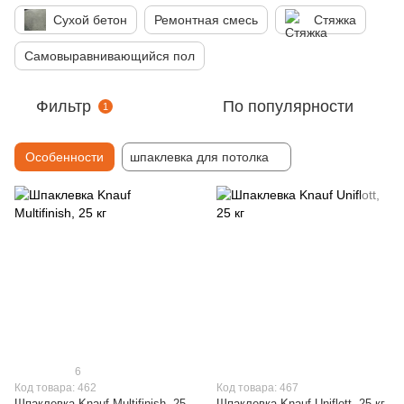
Сухой бетон
Ремонтная смесь
Стяжка
Самовыравнивающийся пол
Фильтр
По популярности
1
Особенности
шпаклевка для потолка
6
Код товара: 462
Код товара: 467
Шпаклевка Knauf Multifinish, 25
Шпаклевка Knauf Uniflott, 25 кг