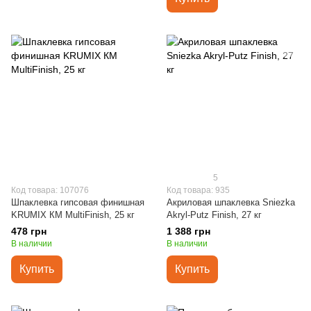
5
Код товара: 107076
Код товара: 935
Шпаклевка гипсовая финишная
Акриловая шпаклевка Sniezka
KRUMIX КМ MultiFinish, 25 кг
Akryl-Putz Finish, 27 кг
478 грн
1 388 грн
В наличии
В наличии
Купить
Купить