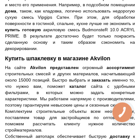
и место его применения. Например, в подсобном помещении
дома
, таком, как кладовка, логично использовать недорогую
сухую смесь Vipgips Сатен. При этом, для обработки
поверхности в гостиной, спальне, кухне лучше не экономить и
купить готовую
акриловую смесь BudmonsteR 10.0 ACRYL
PRIME. В результате достаточно будет только покрасить
сделанную основу и таким образом сэкономить на
декорировании.
Купить шпаклевку в магазине Akvilon
На сайте
Akvilon представлен
огромный
ассортимент
строительных смесей и других материалов, насчитывающий
около 15000 позиций. Быстро выбрать и
заказать
именно то,
что нужно вам, поможет
каталог
сайта с удобными
фильтрами, в которых можно задать конкретные
характеристики. Мы работаем напрямую с производителями,
поэтому гарантируем невысокие цены и сезонные скидки.
Комплектуем строительные объекты всем необходимым,
поставляем товар для застройщиков по оптовой цене,
поможем рассчитать клиенту нужное количество
стройматериалов.
Собственный автопарк обеспечивает быструю
доставку
к