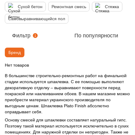
Сухой бетон
Ремонтная смесь
Стяжка
Самовыравнивающийся пол
Фильтр
По популярности
1
Бренд
Нет товаров
В большинстве строительно-ремонтных работ на финальной
стадии используется шпаклевка. С ее помощью выполняют
декоративную отделку – выравнивают поверхности перед
покраской или наклеиванием обоев. В нашем магазине можно
приобрести материал украинского производителя по
выгодным ценам. Шпаклевка Plato Finish абсолютно
оправдывает себя.
Основу смесей для шпаклевки составляет натуральный гипс.
Поэтому такой материал используется исключительно в сухих
помещениях. Для наружной отделки он непригоден. Также не