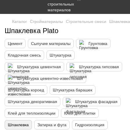
Каталог
Стройматериалы
Строительные смеси
Шпаклевка
Шпаклевка Plato
Цемент
Сыпучие материалы
Грунтовка
Кладочная смесь
Штукатурка
Штукатурка цементная
Штукатурка гипсовая
Штукатурка цементно-известковая
Штукатурка короед
Штукатурка барашек
Штукатурка декоративная
Штукатурка фасадная
Клей для теплоизоляции
Клей для плитки
Шпаклевка
Затирка и фуга
Гидроизоляция