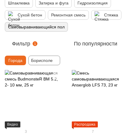
Шпаклевка
Затирка и фуга
Гидроизоляция
Сухой бетон
Ремонтная смесь
Стяжка
Самовыравнивающийся пол
Фильтр
По популярности
1
Города
Борисполе
Видео
Распродажа
3
7