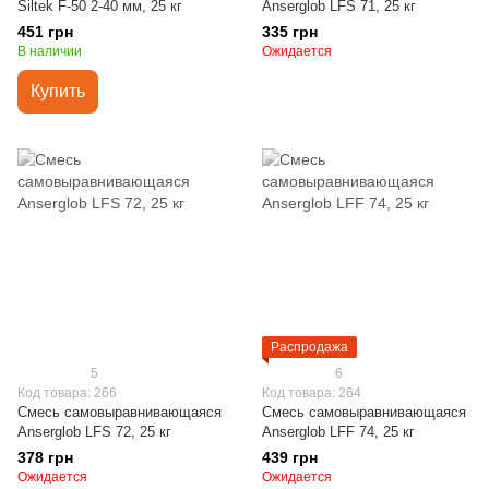
Siltek F-50 2-40 мм, 25 кг
Anserglob LFS 71, 25 кг
451 грн
335 грн
В наличии
Ожидается
Купить
Распродажа
5
6
Код товара: 266
Код товара: 264
Смесь самовыравнивающаяся
Cмесь самовыравнивающаяся
Anserglob LFS 72, 25 кг
Anserglob LFF 74, 25 кг
378 грн
439 грн
Ожидается
Ожидается