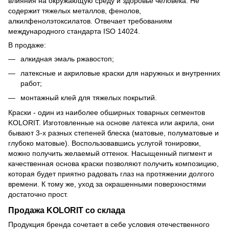
влияния на окружающую среду и здоровье человека. Не
содержит тяжелых металлов, фенолов,
алкилфенолэтоксилатов. Отвечает требованиям
международного стандарта ISO 14024.
В продаже:
алкидная эмаль ржавостоп;
латексные и акриловые краски для наружных и внутренних
работ;
монтажный клей для тяжелых покрытий.
Краски - один из наиболее обширных товарных сегментов
KOLORIT. Изготовленные на основе латекса или акрила, они
бывают 3-х разных степеней блеска (матовые, полуматовые и
глубоко матовые). Воспользовавшись услугой тонировки,
можно получить желаемый оттенок. Насыщенный пигмент и
качественная основа краски позволяют получить композицию,
которая будет приятно радовать глаз на протяжении долгого
времени. К тому же, уход за окрашенными поверхностями
достаточно прост.
Продажа KOLORIT со склада
Продукция бренда сочетает в себе условия отечественного