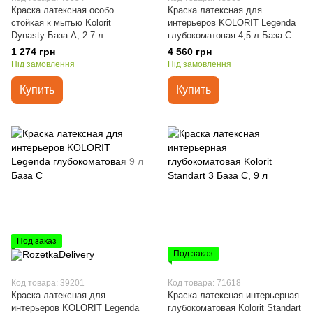
Краска латексная особо
Краска латексная для
стойкая к мытью Kolorit
интерьеров KOLORIT Legenda
Dynasty База А, 2.7 л
глубокоматовая 4,5 л База С
1 274 грн
4 560 грн
Під замовлення
Під замовлення
Купить
Купить
Под заказ
Под заказ
Код товара: 39201
Код товара: 71618
Краска латексная для
Краска латексная интерьерная
интерьеров KOLORIT Legenda
глубокоматовая Kolorit Standart