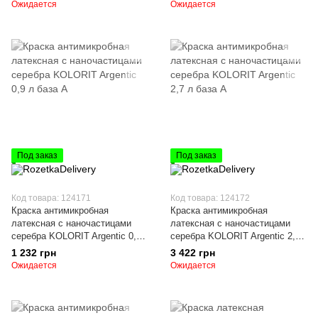
Ожидается
Ожидается
Под заказ
Под заказ
Код товара: 124171
Код товара: 124172
Краска антимикробная
Краска антимикробная
латексная с наночастицами
латексная с наночастицами
серебра KOLORIT Argentic 0,9
серебра KOLORIT Argentic 2,7
л база А
л база А
1 232 грн
3 422 грн
Ожидается
Ожидается