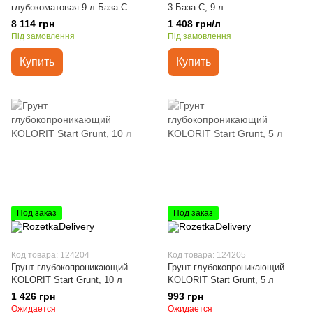
глубокоматовая 9 л База С
3 База С, 9 л
8 114 грн
1 408 грн/л
Під замовлення
Під замовлення
Купить
Купить
Под заказ
Под заказ
Код товара: 124204
Код товара: 124205
Грунт глубокопроникающий
Грунт глубокопроникающий
KOLORIT Start Grunt, 10 л
KOLORIT Start Grunt, 5 л
1 426 грн
993 грн
Ожидается
Ожидается