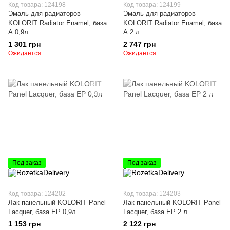
Код товара: 124198
Код товара: 124199
Эмаль для радиаторов
Эмаль для радиаторов
KOLORIT Radiator Enamel, база
KOLORIT Radiator Enamel, база
А 0,9л
А 2 л
1 301 грн
2 747 грн
Ожидается
Ожидается
Под заказ
Под заказ
Код товара: 124202
Код товара: 124203
Лак панельный KOLORIT Panel
Лак панельный KOLORIT Panel
Lacquer, база EP 0,9л
Lacquer, база EP 2 л
1 153 грн
2 122 грн