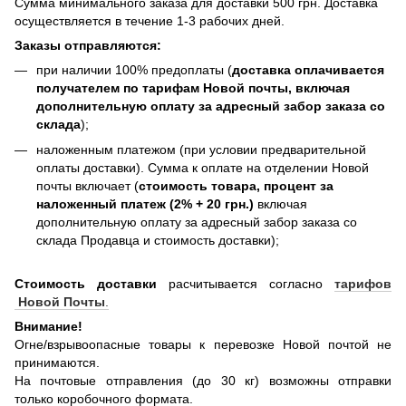
Сумма минимального заказа для доставки 500 грн. Доставка
осуществляется в течение 1-3 рабочих дней.
Заказы отправляются:
при наличии 100% предоплаты (
доставка оплачивается
получателем по тарифам Новой почты, включая
дополнительную оплату за адресный забор заказа со
склада
);
наложенным платежом (при условии предварительной
оплаты доставки). Сумма к оплате на отделении Новой
почты включает (
стоимость товара, процент за
наложенный платеж (2% + 20 грн.)
включая
дополнительную оплату за адресный забор заказа со
склада Продавца и стоимость доставки);
Стоимость доставки
расчитывается согласно
тарифов
Новой Почты
.
Внимание!
Огне/взрывоопасные товары к перевозке Новой почтой не
принимаются.
На почтовые отправления (до 30 кг) возможны отправки
только коробочного формата.