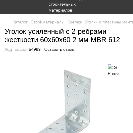
Каталог
Стройматериалы
Крепеж
Уголки и пластины мон
Уголок усиленный с 2-ребрами
жесткости 60х60х60 2 мм МВR 612
Код товара:
54989
Оставить отзыв