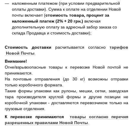
наложенным платежом (при условии предварительной
оплаты доставки). Сумма к оплате на отделении Новой
почты включает (
стоимость товара, процент за
наложенный платеж (2% + 20 грн.)
включая
дополнительную оплату за адресный забор заказа со
склада Продавца и стоимость доставки);
Стоимость доставки
расчитывается согласно
тарифов
Новой Почты
.
Внимание!
Огне/взрывоопасные товары к перевозке Новой почтой не
принимаются.
На почтовые отправления (до 30 кг) возможны отправки
только коробочного формата.
Такие формы упаковки как рулоны, мешки, сетки, заводская
тара производителя круглой формы и другие позиции не
коробочной упаковки - доставляются перевозчиком только на
грузовые отделения.
К перевозке принимаются
товары согласно перечня
разрешенных правилами Новой Почты
.