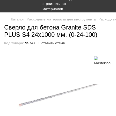
Каталог
Расходные материалы для инструмента
Расходные
Сверло для бетона Granite SDS-
PLUS S4 24х1000 мм, (0-24-100)
Код товара:
95747
Оставить отзыв