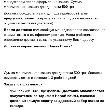
менеджером после оформления заказа. Сумма
минимального заказа для доставки
500
грн.
Доставка осуществляется до подъезда/ворот (та
не
предусматривает
разгрузку авто или подъем на этаж, это
осуществляется покупателем).
Время доставки
вам сообщит менеджер после согласования
с вами заказа в телефонном режиме. Наши работники
оперативно доставят заказ по указанному Вами адресу.
Доставка перевозчиком "Новая Почта"
Сумма минимального заказа для доставки 500 грн. Доставка
осуществляется в течение 1-3 рабочих дней.
Заказы отправляются:
при наличии 100% предоплаты (
доставка оплачивается
получателем по тарифам Новой почты, включая
дополнительную оплату за адресный забор заказа со
склада
);