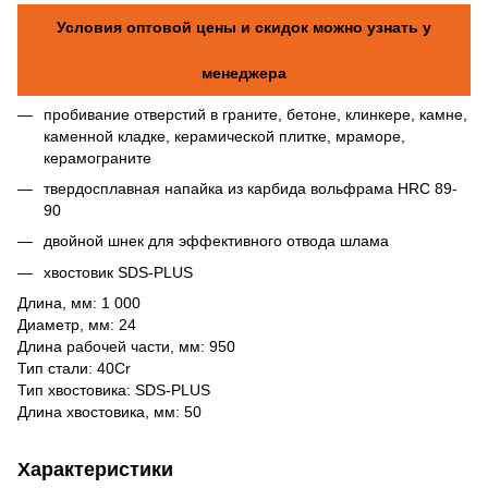
Условия оптовой цены и скидок можно узнать у
менеджера
пробивание отверстий в граните, бетоне, клинкере, камне,
каменной кладке, керамической плитке, мраморе,
керамограните
твердосплавная напайка из карбида вольфрама HRC 89-
90
двойной шнек для эффективного отвода шлама
хвостовик SDS-PLUS
Длина, мм: 1 000
Диаметр, мм: 24
Длина рабочей части, мм: 950
Тип стали: 40Cr
Тип хвостовика: SDS-PLUS
Длина хвостовика, мм: 50
Характеристики