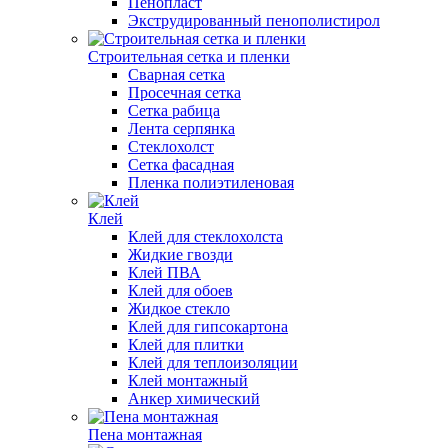
Пенопласт
Экструдированный пенополистирол
Строительная сетка и пленки
Сварная сетка
Просечная сетка
Сетка рабица
Лента серпянка
Стеклохолст
Сетка фасадная
Пленка полиэтиленовая
Клей
Клей для стеклохолста
Жидкие гвозди
Клей ПВА
Клей для обоев
Жидкое стекло
Клей для гипсокартона
Клей для плитки
Клей для теплоизоляции
Клей монтажный
Анкер химический
Пена монтажная