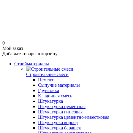
0
Мой заказ
Добавьте товары в корзину
Стройматериалы
Строительные смеси
Цемент
Сыпучие материалы
Грунтовка
Кладочная смесь
Штукатурка
Штукатурка цементная
Штукатурка гипсовая
Штукатурка цементно-известковая
Штукатурка короед
Штукатурка барашек