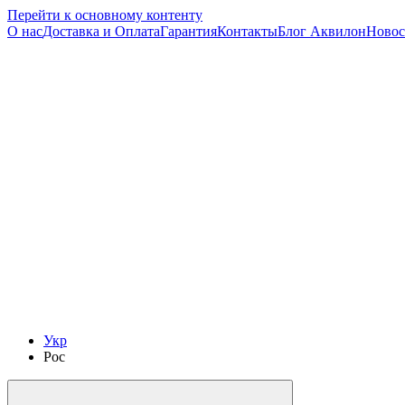
Перейти к основному контенту
О нас
Доставка и Оплата
Гарантия
Контакты
Блог Аквилон
Новос
Укр
Рос