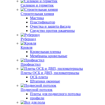
Силикон и герметик
Строительная химия
Мастика
Пластификатор
Очистка и защита фасада
Средство против ржавчины
Рубероид
Кровля
Кровельная пленка
Мембраны кровельные
Профнастил
Плиты ОСБ и ДВП, пиломатериалы
ОСБ плита
Штапики оконные
Подвесной потолок
Плиты для подвесного потолка
профили