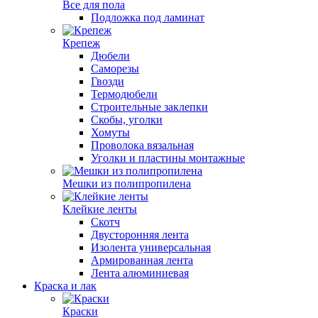
Все для пола
Подложка под ламинат
Крепеж
Дюбели
Саморезы
Гвозди
Термодюбели
Строительные заклепки
Скобы, уголки
Хомуты
Проволока вязальная
Уголки и пластины монтажные
Мешки из полипропилена
Клейкие ленты
Скотч
Двусторонняя лента
Изолента универсальная
Армированная лента
Лента алюминиевая
Краска и лак
Краски