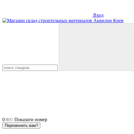
Вход
0
8
0
0
Показати номер
Перезвонить вам?