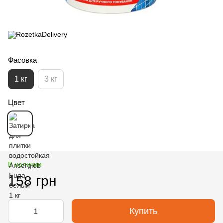
Фасовка
1 кг
3 кг
Цвет
В наличии
158 грн
Купить