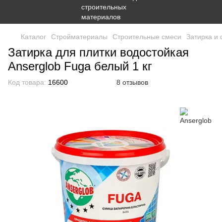
Каталог
Стройматериалы
Строительные смеси
Затирка и 
Затирка для плитки водостойкая
Anserglob Fuga белый 1 кг
Код товара:
16600
8 отзывов