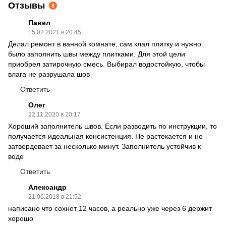
Отзывы
8
Павел
15.02.2021 в 20:45
Делал ремонт в ванной комнате, сам клал плитку и нужно
было заполнить швы между плитками. Для этой цели
приобрел затирочную смесь. Выбирал водостойкую, чтобы
влага не разрушала шов
Ответить
Олег
22.11.2020 в 20:17
Хороший заполнитель швов. Если разводить по инструкции, то
получается идеальная консистенция. Не растекается и не
затвердевает за несколько минут. Заполнитель устойчив к
воде
Ответить
Александр
21.06.2018 в 21:52
написано что сохнет 12 часов, а реально уже через 6 держит
хорошо