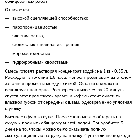
облицовочных работ.
Отличается:
высокой сцепляющей способностью;
паропроницаемостью;
эластичностью;
стойкостью к появлению трещин;
морозостойкостью;
гидрофобными свойствами.
Смесь готовят, растворяя концентрат водой: на 1 кг - 0,35 л.
Расходуют в течении 1,5 часа. Наносят резиновым шпателем,
заполняя просветы между плиткой. Остатки снимают и
используют повторно. Раствор схватывается за 20 минут -
спустя этот промежуток времени кафель стоит очистить
влажной губкой от середины к швам, одновременно уплотняя
фуговку.
Высыхает фуга за сутки. После этого можно обтереть на
сухую и промыть облицовку чистой водой. Понадобится 5
дней на то, чтобы можно было оказывать полную
эксплуатационную нагрузку на плитку. Фуга отлично подходит