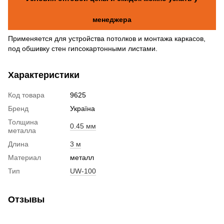
менеджера
Применяется для устройства потолков и монтажа каркасов,
под обшивку стен гипсокартонными листами.
Характеристики
Код товара
9625
Бренд
Україна
Толщина
0.45 мм
металла
Длина
3 м
Материал
металл
Тип
UW-100
Отзывы