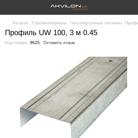
Каталог
Стройматериалы
Гипсокартонные системы
Профи
Профиль UW 100, 3 м 0.45
Код товара:
9625
Оставить отзыв