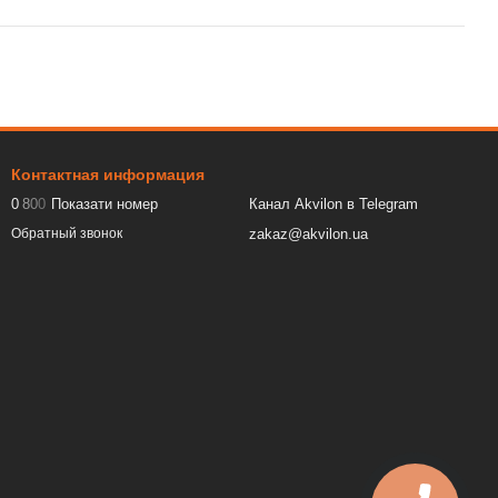
Контактная информация
0
8
0
0
Показати номер
Канал Akvilon в Telegram
zakaz@akvilon.ua
Обратный звонок