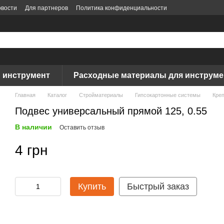
вости
Для партнеров
Политика конфиденциальности
 инструмент
Расходные материалы для инструме
Главная
Каталог
Стройматериалы
Гипсокартонные системы
Кре
Подвес универсальный прямой 125, 0.55
В наличии
Оставить отзыв
4 грн
Купить
Быстрый заказ