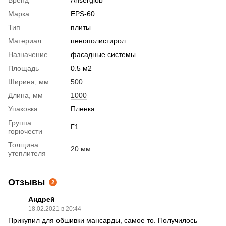
Марка
EPS-60
Тип
плиты
Материал
пенополистирол
Назначение
фасадные системы
Площадь
0.5 м2
Ширина, мм
500
Длина, мм
1000
Упаковка
Пленка
Группа
Г1
горючести
Толщина
20 мм
утеплителя
Отзывы
2
Андрей
18.02.2021 в 20:44
Прикупил для обшивки мансарды, самое то. Получилось