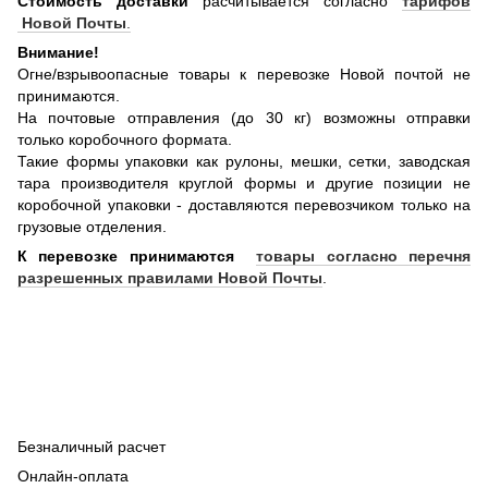
Стоимость доставки
расчитывается согласно
тарифов
Новой Почты
.
Внимание!
Огне/взрывоопасные товары к перевозке Новой почтой не
принимаются.
На почтовые отправления (до 30 кг) возможны отправки
только коробочного формата.
Такие формы упаковки как рулоны, мешки, сетки, заводская
тара производителя круглой формы и другие позиции не
коробочной упаковки - доставляются перевозчиком только на
грузовые отделения.
К перевозке принимаются
товары согласно перечня
разрешенных правилами Новой Почты
.
Безналичный расчет
Онлайн-оплата