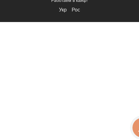
Работаем в кайф!
Укр
Рос