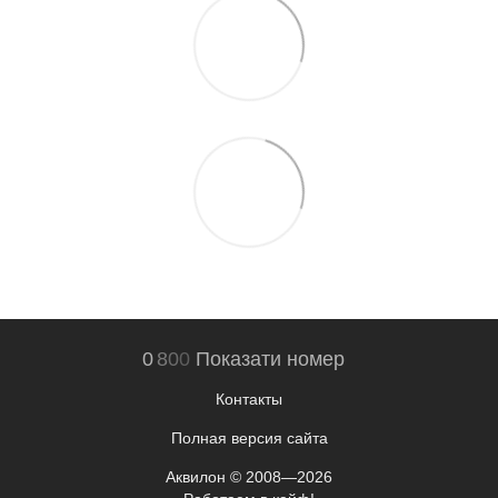
0
8
0
0
Показати номер
Контакты
Полная версия сайта
Аквилон © 2008—2026