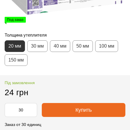
Под заказ
Толщина утеплителя
20 мм
30 мм
40 мм
50 мм
100 мм
150 мм
Під замовлення
24 грн
Купить
Заказ от 30 единиц