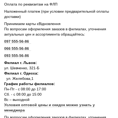
Оплата по реквизитам на ФЛП
Наложенный платеж (при условии предварительной оплаты
доставки)
Принимаем карты єВідновлення
По вопросам оформления заказов в филиалах, уточнения
актуальных цен и ассортимента обращайтесь:
097 555-56-86
066 555-56-86
093 555-56-86
Филиал г. Львов:
ул. Шевченко, 321-Б
Филиал г. Одесса:
ул. Желябова,1
График работы филиалов:
Пн-Пт - с 08:00 до 17:00
Сб. - с 08:00 до 15:00
Вс – выходной
Условия оптовой цены и скидок можно узнать у
менеджера
По вопросам оформления заказов в филиалах, уточнения