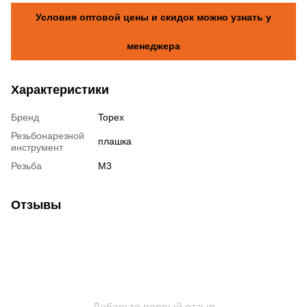
Условия оптовой цены и скидок можно узнать у
менеджера
Характеристики
Бренд
Topex
Резьбонарезной
плашка
инструмент
Резьба
М3
Отзывы