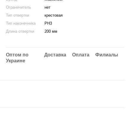
Ограничитель
нет
Тип отвертки
крестовая
Тип наконечника
PH3
Длина отвертки
200 мм
Оптом по
Доставка
Оплата
Филиалы
Украине