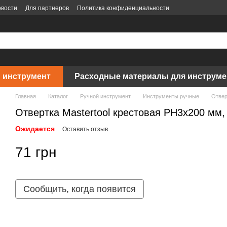
вости
Для партнеров
Политика конфиденциальности
 инструмент
Расходные материалы для инструме
Главная
Каталог
Ручной инструмент
Инструменты ручные
Отвер
Отвертка Mastertool крестовая РН3х200 мм, 
Ожидается
Оставить отзыв
71 грн
Сообщить, когда появится