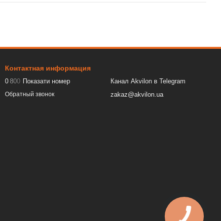
Контактная информация
0
8
0
0
Показати номер
Канал Akvilon в Telegram
zakaz@akvilon.ua
Обратный звонок