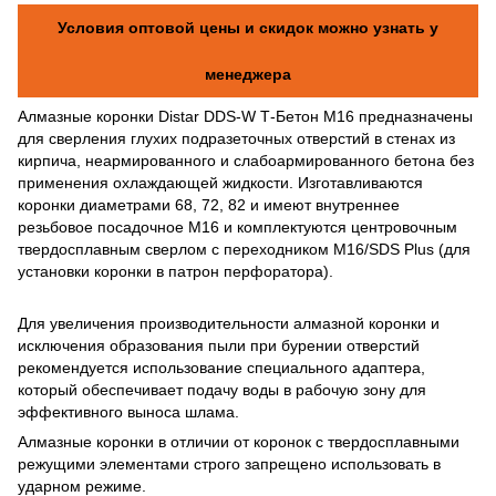
Условия оптовой цены и скидок можно узнать у
менеджера
Алмазные коронки Distar DDS-W Т-Бетон M16 предназначены
для сверления глухих подразеточных отверстий в стенах из
кирпича, неармированного и слабоармированного бетона без
применения охлаждающей жидкости. Изготавливаются
коронки диаметрами 68, 72, 82 и имеют внутреннее
резьбовое посадочное М16 и комплектуются центровочным
твердосплавным сверлом с переходником М16/SDS Plus (для
установки коронки в патрон перфоратора).
Для увеличения производительности алмазной коронки и
исключения образования пыли при бурении отверстий
рекомендуется использование специального адаптера,
который обеспечивает подачу воды в рабочую зону для
эффективного выноса шлама.
Алмазные коронки в отличии от коронок с твердосплавными
режущими элементами строго запрещено использовать в
ударном режиме.