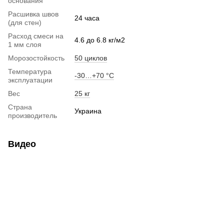
основания
Расшивка швов
24 часа
(для стен)
Расход смеси на
4.6 до 6.8 кг/м2
1 мм слоя
Морозостойкость
50 циклов
Температура
-30…+70 °С
эксплуатации
Вес
25 кг
Страна
Украина
производитель
Видео