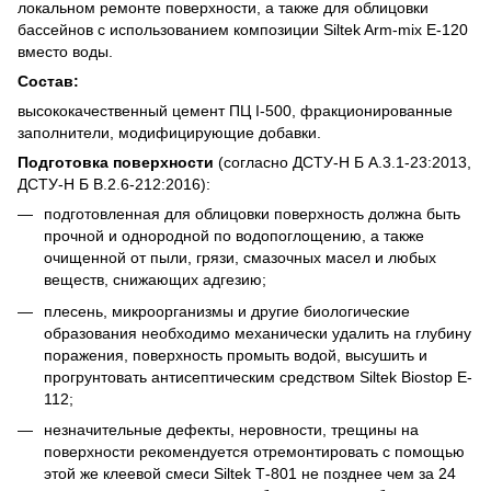
локальном ремонте поверхности, а также для облицовки
бассейнов с использованием композиции Siltek Arm-mix E-120
вместо воды.
Состав:
высококачественный цемент ПЦ I-500, фракционированные
заполнители, модифицирующие добавки.
Подготовка поверхности
(согласно ДСТУ-Н Б А.3.1-23:2013,
ДСТУ-Н Б В.2.6-212:2016):
подготовленная для облицовки поверхность должна быть
прочной и однородной по водопоглощению, а также
очищенной от пыли, грязи, смазочных масел и любых
веществ, снижающих адгезию;
плесень, микроорганизмы и другие биологические
образования необходимо механически удалить на глубину
поражения, поверхность промыть водой, высушить и
прогрунтовать антисептическим средством Siltek Biostop E-
112;
незначительные дефекты, неровности, трещины на
поверхности рекомендуется отремонтировать с помощью
этой же клеевой смеси Siltek Т-801 не позднее чем за 24