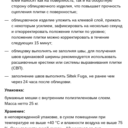
клей наносят как на поверхность, так и на оборотную
сторону облицовочного изделия, что повышает прочность
сцепления плитки с поверхностью;
облицовочное изделие уложить на клеевой слой, прижать
с некоторым усилием, зафиксировать на несколько секунд
и откорректировать положение плитки по уровню;
положение плитки можно корректировать в течение
следующих 15 минут;
облицовку выполнять не заполняя швы, для получения
швов одинаковой ширины рекомендуется использовать
расшивочные крестики или системы выравнивания плитки
(СВП).
заполнение швов выполнять Siltek Fuga, не ранее чем
через 24 часа после облицовки.
Упаковка:
бумажные мешки с внутренним полиэтиленовым слоем.
Масса нетто 25 кг.
Хранение:
в неповрежденной упаковке, в сухом помещении при
температуре не выше +40 °С и влажности воздуха не выше 75