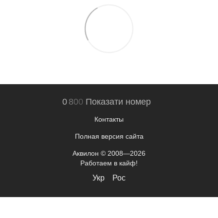
0
8
0
0
Показати номер
Контакты
Полная версия сайта
Аквилон © 2008—2026
Работаем в кайф!
Укр
Рос