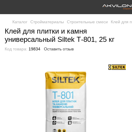
Каталог
Стройматериалы
Строительные смеси
Клей для п
Клей для плитки и камня
универсальный Siltek Т-801, 25 кг
Код товара:
19834
Оставить отзыв