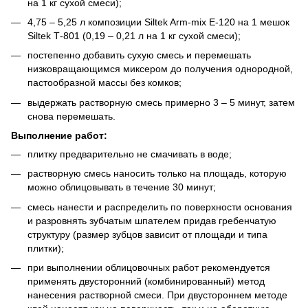
на 1 кг сухой смеси);
4,75 – 5,25 л композиции Siltek Arm-mix Е-120 на 1 мешок
Siltek Т-801 (0,19 – 0,21 л на 1 кг сухой смеси);
постепенно добавить сухую смесь и перемешать
низковращающимся миксером до получения однородной,
пастообразной массы без комков;
выдержать растворную смесь примерно 3 – 5 минут, затем
снова перемешать.
Выполнение работ:
плитку предварительно не смачивать в воде;
растворную смесь наносить только на площадь, которую
можно облицовывать в течение 30 минут;
смесь нанести и распределить по поверхности основания
и разровнять зубчатым шпателем придав гребенчатую
структуру (размер зубцов зависит от площади и типа
плитки);
при выполнении облицовочных работ рекомендуется
применять двусторонний (комбинированный) метод
нанесения растворной смеси. При двустороннем методе