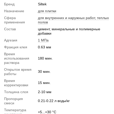
Бренд
Siltek
Назначение
для плитки
Сфера
для внутренних и наружных работ, теплых
применения
полов
Состав
цемент, минеральные и полимерные
добавки
Адгезия
1 МПа
Фракция клея
0.63 мм
Время
использования
180 мин.
раствора
Открытое время
30 мин.
работы
Время
15 мин.
корректировки
Толщина слоя
2-10 мм
Пропорция
0.21-0.22 л воды/кг
смеси
Температура
+5...+30 °С