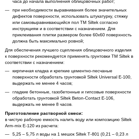
часа до начала выполнения облицовочных работ;
при необходимости выравнивания более значительных
дефектов поверхности, использовать штукатурку, стяжку
или самовыравнивающийся пол ТМ Siltek согласно
инструкциям и в соответствии с назначением. Для
приклеивания плитки размером более 60х60 поверхность
должна быть максимально ровной;
Для обеспечения лучшего сцепления облицовочного изделия
к поверхности рекомендуется применять грунтовки ТМ Siltek в
соответствии с назначением:
кирпичная кладка и крепкие цементно-песчаные
поверхности обработать грунтовкой Siltek Universal E-100,
выдержать не менее 4 часов;
гладкие бетонные, газобетонные и гипсовые поверхности
обработать грунтовкой Siltek Beton-Contact Е-106,
выдержать не менее 8 часов.
Приготовление растворной смеси:
в чистую рабочую емкость налить воду или композицию Siltek
Arm-mix Е-120 из расчета:
5,25 – 5,75 л воды на 1 мешок Siltek Т-801 (0,21 – 0,23 л