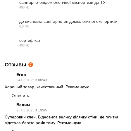
санітарно-епідеміологічної експертизи до ТУ
498 КБ
PDF
до висновка санітарно-епідеміологічної експертизи
0.5 МБ
PDF
сертифікат
405 КБ
PDF
Отзывы
7
Егор
24.03.2025 в 08:43
Хороший товар, качественный. Рекомендую.
Ответить
Вадим
23.03.2025 в 19:45
Суперовий клей. Відновила велику ділянку стіни, де плитка
відстала багато років тому. Рекомендую.