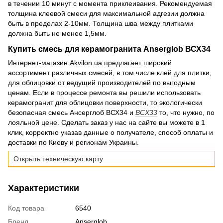
в течении 10 минут с момента приклеивания. Рекомендуемая
толщина клеевой смеси для максимальной адгезии должна
быть в пределах 2-10мм. Толщина шва между плитками
должна быть не менее 1,5мм.
Купить смесь для керамогранита Anserglob ВСХ34
Интернет-магазин Akvilon.ua предлагает широкий
ассортимент различных смесей, в том числе клей для плитки,
для облицовки от ведущий производителей по выгодным
ценам. Если в процессе ремонта вы решили использовать
керамогранит для облицовки поверхности, то экологически
безопасная смесь Ансерглоб ВСХ34 и
BCX33
то, что нужно, по
лояльной цене. Сделать заказ у нас на сайте вы можете в 1
клик, корректно указав данные о получателе, способ оплаты и
доставки по Киеву и регионам Украины.
Открыть техническую карту
Характеристики
Код товара
6540
Бренд
Anserglob