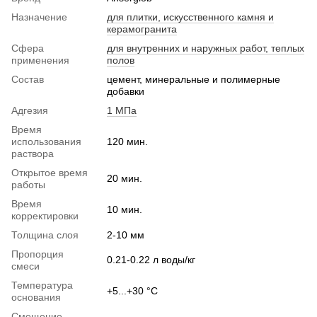
Назначение
для плитки, искусственного камня и
керамогранита
Сфера
для внутренних и наружных работ, теплых
применения
полов
Состав
цемент, минеральные и полимерные
добавки
Адгезия
1 МПа
Время
использования
120 мин.
раствора
Открытое время
20 мин.
работы
Время
10 мин.
корректировки
Толщина слоя
2-10 мм
Пропорция
0.21-0.22 л воды/кг
смеси
Температура
+5...+30 °С
основания
Смещение