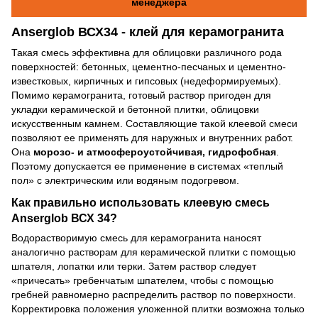
менеджера
Anserglob ВСХ34 - клей для керамогранита
Такая смесь эффективна для облицовки различного рода
поверхностей: бетонных, цементно-песчаных и цементно-
известковых, кирпичных и гипсовых (недеформируемых).
Помимо керамогранита, готовый раствор пригоден для
укладки керамической и бетонной плитки, облицовки
искусственным камнем. Составляющие такой клеевой смеси
позволяют ее применять для наружных и внутренних работ.
Она
морозо- и атмосфероустойчивая, гидрофобная
.
Поэтому допускается ее применение в системах «теплый
пол» с электрическим или водяным подогревом.
Как правильно использовать клеевую смесь
Anserglob ВСХ 34?
Водорастворимую смесь для керамогранита наносят
аналогично растворам для керамической плитки с помощью
шпателя, лопатки или терки. Затем раствор следует
«причесать» гребенчатым шпателем, чтобы с помощью
гребней равномерно распределить раствор по поверхности.
Корректировка положения уложенной плитки возможна только