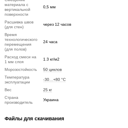
материала с
0,5 мм
вертикальной
поверхности
Расшивка швов
через 12 часов
(для стен)
Время
технологического
24 часа
перемещения
(для полов)
Расход смеси на
1.3 кг/м2
1 мм слоя
Морозостойкость
50 циклов
Температура
-30…+80 °С
эксплуатации
Вес
25 кг
Страна
Украина
производитель
Файлы для скачивания