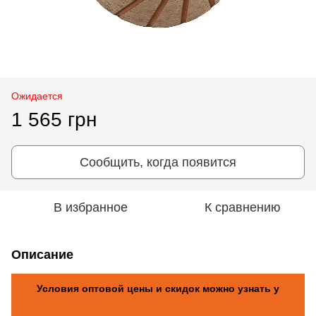
Ожидается
1 565 грн
Сообщить, когда появится
В избранное
К сравнению
Описание
Условия оптовой цены и скидок можно узнать у