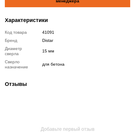
менеджера
Характеристики
Код товара
41091
Бренд
Distar
Диаметр
15 мм
сверла
Сверло
для бетона
назначение
Отзывы
Добавьте первый отзыв