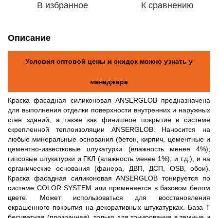
В избранное
К сравнению
Описание
Условия оптовой цены и скидок можно узнать у
менеджера
Краска фасадная силиконовая ANSERGLOB предназначена
для выполнения отделки поверхности внутренних и наружных
стен зданий, а также как финишное покрытие в системе
скрепленной теплоизоляции ANSERGLOB. Наносится на
любые минеральные основания (бетон, кирпич, цементные и
цементно-известковые штукатурки (влажность менее 4%);
гипсовые штукатурки и ГКЛ (влажность менее 1%); и т.д.), и на
органические основания (фанера, ДВП, ДСП, OSB, обои).
Краска фасадная силиконовая ANSERGLOB тонируется по
системе COLOR SYSTEM или применяется в базовом белом
цвете. Может использоваться для восстановления
окрашенного покрытия на декоративных штукатурках. База Т
бесцветная (прозрачная), только для тонирования в темные и