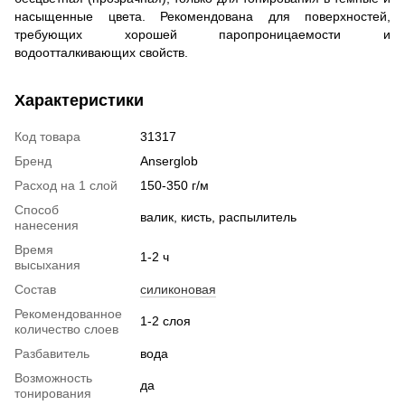
насыщенные цвета. Рекомендована для поверхностей,
требующих хорошей паропроницаемости и
водоотталкивающих свойств.
Характеристики
Код товара
31317
Бренд
Anserglob
Расход на 1 слой
150-350 г/м
Способ
валик, кисть, распылитель
нанесения
Время
1-2 ч
высыхания
Состав
силиконовая
Рекомендованное
1-2 слоя
количество слоев
Разбавитель
вода
Возможность
да
тонирования