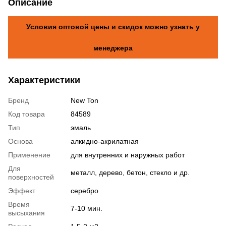
Описание
Условия оптовой цены и скидок можно узнать у
менеджера
Характеристики
Бренд
New Ton
Код товара
84589
Тип
эмаль
Основа
алкидно-акрилатная
Применение
для внутренних и наружных работ
Для
металл, дерево, бетон, стекло и др.
поверхностей
Эффект
серебро
Время
7-10 мин.
высыхания