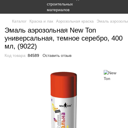
Каталог
Краска и лак
Аэрозольная краска
Эмаль аэрозольн
Эмаль аэрозольная New Ton
универсальная, темное серебро, 400
мл, (9022)
Код товара:
84589
Оставить отзыв