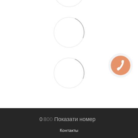
0
8
0
0
Показати номер
Контакты