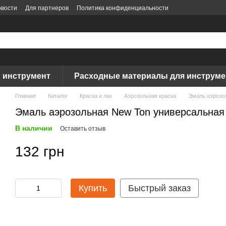
вости
Для партнеров
Политика конфиденциальности
 инструмент
Расходные материалы для инструме
Главная
Каталог
Краска и лак
Аэрозольная краска
Эмаль аэрозол
Эмаль аэрозольная New Ton универсальная 
В наличии
Оставить отзыв
132 грн
Купить
Быстрый заказ