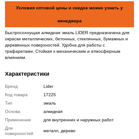
Условия оптовой цены и скидок можно узнать у
менеджера
Быстросохнущая алкидная эмаль LIDER предназначена для
окраски металлических, бетонных, стеклянных, бумажных и
деревянных поверхностей. Удобна для работы с
трафаретами. Стойкая к механическим и атмосферным
влияниям.
Характеристики
Бренд
Lider
Код товара
17225
Тип
эмаль
Основа
алкидная
Применение
для внутренних и наружных работ
Для
металл, дерево
поверхностей