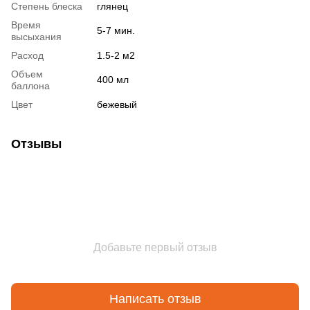
Степень блеска
глянец
Время
5-7 мин.
высыхания
Расход
1.5-2 м2
Объем
400 мл
баллона
Цвет
бежевый
Отзывы
Добавьте первый отзыв
Написать отзыв