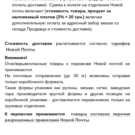
оплаты доставки). Сумма к оплате на отделении Новой
почты включает (
стоимость товара, процент за
наложенный платеж (2% + 20 грн.)
включая
дополнительную оплату за адресный забор заказа со
склада Продавца и стоимость доставки);
Стоимость доставки
расчитывается согласно
тарифов
Новой Почты
.
Внимание!
Огне/взрывоопасные товары к перевозке Новой почтой не
принимаются.
На почтовые отправления (до 30 кг) возможны отправки
только коробочного формата.
Такие формы упаковки как рулоны, мешки, сетки, заводская
тара производителя круглой формы и другие позиции не
коробочной упаковки - доставляются перевозчиком только на
грузовые отделения.
К перевозке принимаются
товары согласно перечня
разрешенных правилами Новой Почты
.