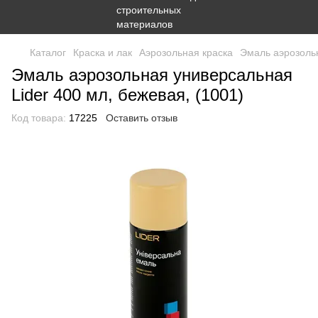
Каталог
Краска и лак
Аэрозольная краска
Эмаль аэрозольн
Эмаль аэрозольная универсальная
Lider 400 мл, бежевая, (1001)
Код товара:
17225
Оставить отзыв