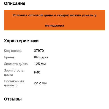
Описание
Условия оптовой цены и скидок можно узнать у
менеджера
Характеристики
Код товара
37970
Бренд
Klingspor
Диаметр диска
125 мм
Зернистость
P40
диска
Посадочный
22.2 мм
диаметр
Отзывы