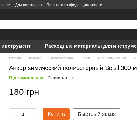
вости
Для партнеров
Политика конфиденциальности
 инструмент
Расходные материалы для инструме
Главная
Каталог
Стройматериалы
Клей
Анкер химический
Ан
Анкер химический полиэстерный Selsil 300 
Під замовлення
Оставить отзыв
180 грн
Купить
Быстрый заказ