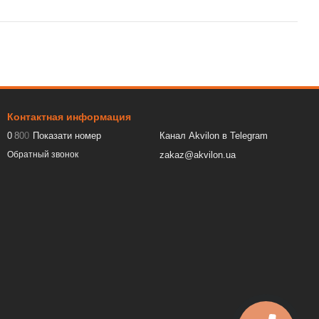
Контактная информация
0
8
0
0
Показати номер
Канал Akvilon в Telegram
zakaz@akvilon.ua
Обратный звонок