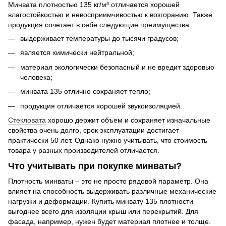
Минвата плотностью 135 кг/м³ отличается хорошей
влагостойкостью и невосприимчивостью к возгоранию. Также
продукция сочетает в себе следующие преимущества:
выдерживает температуры до тысячи градусов;
является химически нейтральной;
материал экологически безопасный и не вредит здоровью
человека;
минвата 135 отлично сохраняет тепло;
продукция отличается хорошей звукоизоляцией.
Стекловата
хорошо держит объем и сохраняет изначальные
свойства очень долго, срок эксплуатации достигает
практически 50 лет. Однако нужно учитывать, что стоимость
товара у разных производителей отличается.
Что учитывать при покупке минваты?
Плотность минваты – это не просто рядовой параметр. Она
влияет на способность выдерживать различные механические
нагрузки и деформации. Купить минвату 135 плотности
выгоднее всего для изоляции крыш или перекрытий. Для
фасада, например, нужен будет материал плотнее и толще.