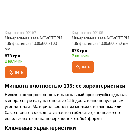
Код товара: 92197
Код товара: 92198
Минеральная вата NOVOTERM
Минеральная вата NOVOTERM
135 фасадная 1000х600х100
135 фасадная 1000х600х50 мм
мм
878 грн
878 грн
В наличии
В наличии
Купить
Купить
Минвата плотностью 135: ее характеристики
Низкая теплопроводность и длительный срок службы сделали
минеральную вату плотностью 135 достаточно популярным
утеплителем. Материал состоит из мелких стеклянных или
базальтовых волокон, отличается гибкостью, что позволяет
использовать его на поверхностях любой формы.
Ключевые характеристики